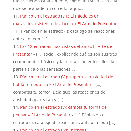
ido creciendo caóticamente, como una vieja casa a la
que se le añade un corredor aquí,…
Pánico en el estrado (VII): El miedo es un
maravilloso sistema de alarma « El Arte de Presentar
- [...] Pánico en el estrado (I): catálogo de reacciones
ante al miedo [...]
Las 12 entradas más vistas del año « El Arte de
Presentar
- [...] social, explicando cuáles son sus tres
componentes básicos y la interacción entre ellos: la
parte física o las sensaciones,…
Pánico en el estrado (VI): supera la ansiedad de
hablar en público « El Arte de Presentar
- [...]
combatas tu temor. Deja que las reacciones de
ansiedad aparezcan y [...]
Pánico en el estrado (V): cambia tu forma de
pensar « El Arte de Presentar
- [...] Pánico en el
estrado (I): catálogo de reacciones ante al miedo [...]
Pánico en el estrado (IV): ¿piensas