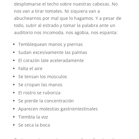
desplomarse el techo sobre nuestras cabezas. No
nos van a tirar tomates. Ni siquiera van a
abuchearnos por mal que lo hagamos. Y a pesar de
todo, subir al estrado y tomar la palabra ante un
auditorio nos incomoda, nos agobia, nos espanta:
Temblequean manos y piernas
Sudan excesivamente las palmas
El corazón late aceleradamente
Falta el aire
Se tensan los músculos
Se crispan las manos
El rostro se ruboriza
Se pierde la concentración
Aparecen molestias gastrointestinales
Tiembla la voz
Se seca la boca