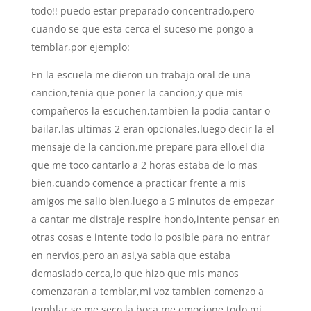
todo!! puedo estar preparado concentrado,pero
cuando se que esta cerca el suceso me pongo a
temblar,por ejemplo:
En la escuela me dieron un trabajo oral de una
cancion,tenia que poner la cancion,y que mis
compañeros la escuchen,tambien la podia cantar o
bailar,las ultimas 2 eran opcionales,luego decir la el
mensaje de la cancion,me prepare para ello,el dia
que me toco cantarlo a 2 horas estaba de lo mas
bien,cuando comence a practicar frente a mis
amigos me salio bien,luego a 5 minutos de empezar
a cantar me distraje respire hondo,intente pensar en
otras cosas e intente todo lo posible para no entrar
en nervios,pero an asi,ya sabia que estaba
demasiado cerca,lo que hizo que mis manos
comenzaran a temblar,mi voz tambien comenzo a
temblar,se me seco la boca,me emocione,todo mi