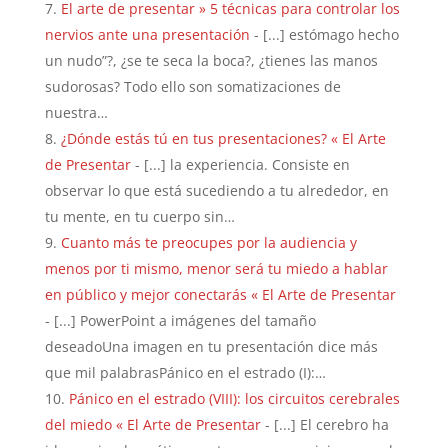
El arte de presentar » 5 técnicas para controlar los
nervios ante una presentación
- [...] estómago hecho
un nudo”?, ¿se te seca la boca?, ¿tienes las manos
sudorosas? Todo ello son somatizaciones de
nuestra…
¿Dónde estás tú en tus presentaciones? « El Arte
de Presentar
- [...] la experiencia. Consiste en
observar lo que está sucediendo a tu alrededor, en
tu mente, en tu cuerpo sin…
Cuanto más te preocupes por la audiencia y
menos por ti mismo, menor será tu miedo a hablar
en público y mejor conectarás « El Arte de Presentar
- [...] PowerPoint a imágenes del tamaño
deseadoUna imagen en tu presentación dice más
que mil palabrasPánico en el estrado (I):…
Pánico en el estrado (VIII): los circuitos cerebrales
del miedo « El Arte de Presentar
- [...] El cerebro ha