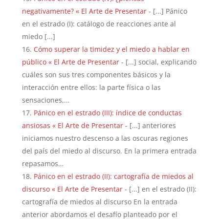
negativamente? « El Arte de Presentar
- [...] Pánico
en el estrado (I): catálogo de reacciones ante al
miedo [...]
Cómo superar la timidez y el miedo a hablar en
público « El Arte de Presentar
- [...] social, explicando
cuáles son sus tres componentes básicos y la
interacción entre ellos: la parte física o las
sensaciones,…
Pánico en el estrado (III): índice de conductas
ansiosas « El Arte de Presentar
- [...] anteriores
iniciamos nuestro descenso a las oscuras regiones
del país del miedo al discurso. En la primera entrada
repasamos…
Pánico en el estrado (II): cartografía de miedos al
discurso « El Arte de Presentar
- [...] en el estrado (II):
cartografía de miedos al discurso En la entrada
anterior abordamos el desafío planteado por el