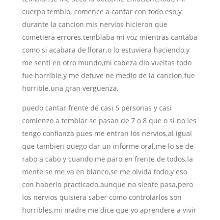
cuerpo temblo, comence a cantar con todo eso,y
durante la cancion mis nervios hicieron que
cometiera errores,temblaba mi voz mientras cantaba
como si acabara de llorar,o lo estuviera haciendo,y
me senti en otro mundo,mi cabeza dio vueltas todo
fue horrible,y me detuve ne medio de la cancion,fue
horrible,una gran verguenza,
puedo cantar frente de casi 5 personas y casi
comienzo a temblar se pasan de 7 o 8 que o si no les
tengo confianza pues me entran los nervios,al igual
que tambien puego dar un informe oral,me lo se de
rabo a cabo y cuando me paro en frente de todos,la
mente se me va en blanco,se me olvida todo,y eso
con haberlo practicado,aunque no siente pasa,pero
los nervios quisiera saber como controlarlos son
horribles,mi madre me dice que yo aprendere a vivir