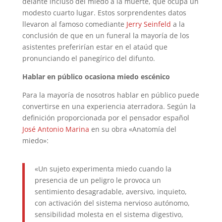
delante incluso del miedo a la muerte, que ocupa un
modesto cuarto lugar. Estos sorprendentes datos
llevaron al famoso comediante
Jerry Seinfeld
a la
conclusión de que en un funeral la mayoría de los
asistentes preferirían estar en el ataúd que
pronunciando el panegírico del difunto.
Hablar en público ocasiona miedo escénico
Para la mayoría de nosotros hablar en público puede
convertirse en una experiencia aterradora. Según la
definición proporcionada por el pensador español
José Antonio Marina
en su obra «Anatomía del
miedo»:
«Un sujeto experimenta miedo cuando la
presencia de un peligro le provoca un
sentimiento desagradable, aversivo, inquieto,
con activación del sistema nervioso autónomo,
sensibilidad molesta en el sistema digestivo,