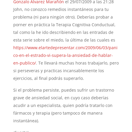
Gonzalo Álvarez Marañón
el 29/07/2009 a las 21:28
John, no conozco remedios instantáneos para tu
problema (ni para ningún otro). Deberías probar a
porner en práctica la Terapia Cognitiva Conductual,
tal como la he ido describiendo en las entradas de
esta serie sobre el miedo, la última de las cuales es
https://www.elartedepresentar.com/2009/06/03/pani
co-en-el-estrado-vi-supera-la-ansiedad-de-hablar-
en-publico/
. Te llevará muchas horas trabajarlo, pero
si perseveras y practicas incansablemente los
ejercicios, al final podrás superarlo.
Si el problema persiste, puedes sufrir un trastorno
grave de ansiedad social, en cuyo caso deberías
acudir a un especialista, quien podría tratarlo con
fármacos y terapia (pero tampoco de manera
instantánea).