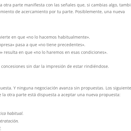
a otra parte manifiesta con las señales que, si cambias algo, tamb
vimiento de acercamiento por tu parte. Posiblemente, una nueva
vierte en que «no lo hacemos habitualmente».
empresa» pasa a que «no tiene precedentes».
» resulta en que «no lo haremos en esas condiciones».
 concesiones sin dar la impresión de estar rindiéndose.
puesta. Y ninguna negociación avanza sin propuestas. Los siguient
la otra parte está dispuesta a aceptar una nueva propuesta:
ica habitual.
ntratación.
.