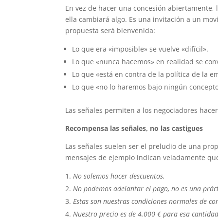
En vez de hacer una concesión abiertamente, l
ella cambiará algo. Es una invitación a un mo
propuesta será bienvenida:
Lo que era «imposible» se vuelve «difícil».
Lo que «nunca hacemos» en realidad se con
Lo que «está en contra de la política de la 
Lo que «no lo haremos bajo ningún concepto
Las señales permiten a los negociadores hacer
Recompensa las señales, no las castigues
Las señales suelen ser el preludio de una pro
mensajes de ejemplo indican veladamente que 
No solemos hacer descuentos.
No podemos adelantar el pago, no es una práct
Estas son nuestras condiciones normales de co
Nuestro precio es de 4.000 € para esa cantidad