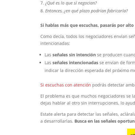
¿Qué es lo que sí negocian?
Entonces, ¿en qué plazo podrían fabricarla?
Si hablas más que escuchas, pasarás por alto 
Como decía, todos los negociadores envían señ
intencionadas:
Las
señales sin intención
se producen cuando
Las
señales intencionadas
se envían de form
indicar la dirección esperada del próximo m
Si escuchas con atención
podrás detectar amba
El problema es que muchos negociadores se l
dejas hablar al otro sin interrupciones, lo ay
Estate alerta para detectar las señales, aclár
a desarrollarlas.
Busca en las señales oportu