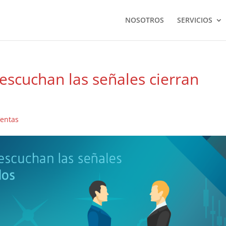
NOSOTROS
SERVICIOS
escuchan las señales cierran
entas