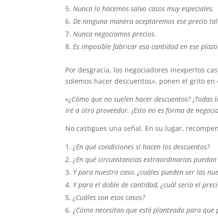
Nunca lo hacemos salvo casos muy especiales.
De ninguna manera aceptaremos ese precio tal
Nunca negociamos precios.
Es imposible fabricar esa cantidad en ese plazo
Por desgracia, los negociadores inexpertos cas
solemos hacer descuentos», ponen el grito en e
«¿Cómo que no suelen hacer descuentos? ¡Todas l
iré a otro proveedor. ¡Esto no es forma de negocia
No castigues una señal. En su lugar, recompen
¿En qué condiciones sí hacen los descuentos?
¿En qué circunstancias extraordinarias puedan
Y para nuestro caso, ¿cuáles pueden ser las nu
Y para el doble de cantidad, ¿cuál sería el prec
¿Cuáles son esos casos?
¿Cómo necesitan que esté planteado para que 