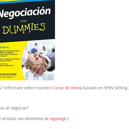
os? Infórmate sobre nuestro
Curso de Venta
basado en SPIN Selling.
as al negociar?
e artículo con elementos de
Ingimage
]