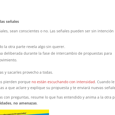
las señales
ales, sean conscientes o no. Las señales pueden ser sin intención
 la otra parte revela algo sin querer.
a deliberada durante la fase de intercambio de propuestas para
ovimiento.
s y sacarles provecho a todas.
as pierden porque
no están escuchando con intensidad
. Cuando le
udas a que aclare y explique su propuesta y te enviará nuevas señal
alas con preguntas, resume lo que has entendido y anima a la otra p
nidades, no amenazas
.