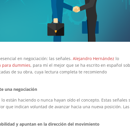
esencial en negociación: las señales.
Alejandro Hernández
lo
n para dummies
, para mí el mejor que se ha escrito en español so
acadas de su obra, cuya lectura completa te recomiendo
te una negociación
 lo están haciendo o nunca hayan oído el concepto. Estas señales 
or que indican voluntad de avanzar hacia una nueva posición. Las
debilidad y apuntan en la dirección del movimiento