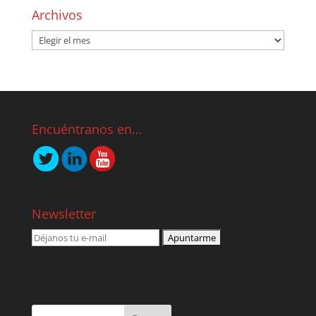
Archivos
Encuéntranos en…
Newsletter