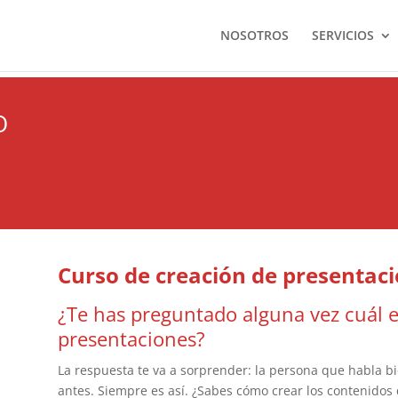
NOSOTROS
SERVICIOS
O
Curso de creación de presentac
¿Te has preguntado alguna vez cuál es
presentaciones?
La respuesta te va a sorprender: la persona que habla b
antes. Siempre es así. ¿Sabes cómo crear los contenido