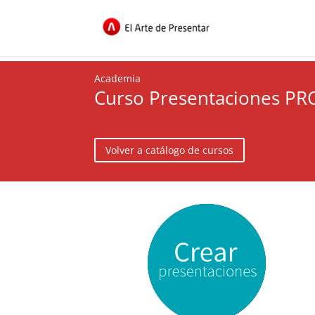
Academia
Curso Presentaciones PR
Volver a catálogo de cursos