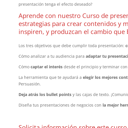
presentación tenga el efecto deseado?
Aprende con nuestro Curso de presen
estrategias para crear contenidos y 
inspiren, y produzcan el cambio que
Los tres objetivos que debe cumplir toda presentación:
c
Cómo analizar a tu audiencia para
adaptar tu presentac
Cómo
captar el interés
desde el principio y terminar con
La herramienta que te ayudará a
elegir los mejores con
Persuasión.
Deja atrás los bullet points
y las cajas de texto. ¡Comuni
Diseña tus presentaciones de negocios con
la mejor herr
Solicita información sobre este curso