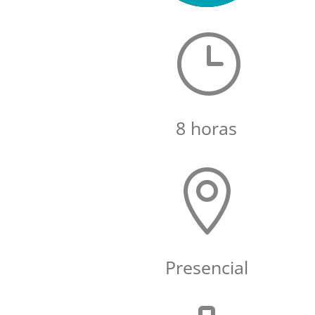
}
8 horas

Presencial