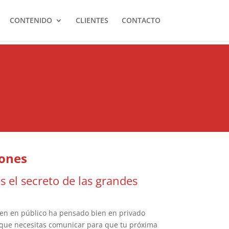
CONTENIDO
CLIENTES
CONTACTO
iones
 el secreto de las grandes
ien en público ha pensado bien en privado
s que necesitas comunicar para que tu próxima