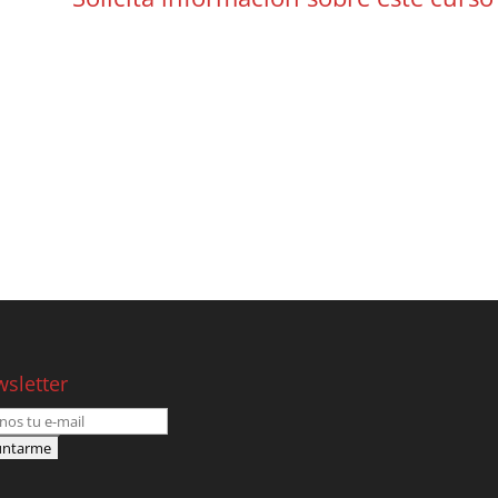
sletter