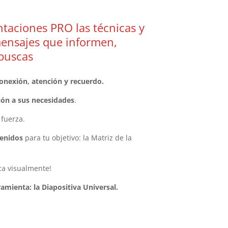
taciones PRO las técnicas y
mensajes que informen,
 buscas
onexión, atención y recuerdo.
ión a sus necesidades
.
 fuerza.
tenidos
para tu objetivo: la Matriz de la
ca visualmente!
amienta: la Diapositiva Universal.