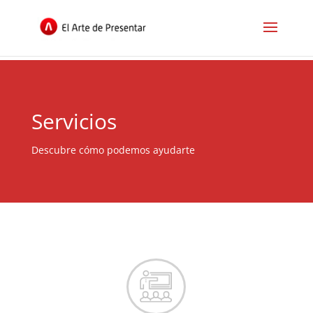
Servicios
Descubre cómo podemos ayudarte