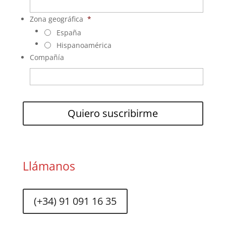
Zona geográfica
*
España
Hispanoamérica
Compañía
Llámanos
(+34) 91 091 16 35