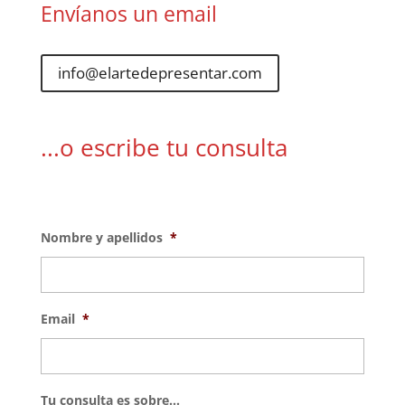
Envíanos un email
info@elartedepresentar.com
...o escribe tu consulta
Nombre y apellidos
*
Email
*
Tu consulta es sobre...