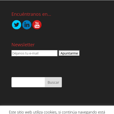
Encuéntranos en…
Newsletter
Este sitio web utiliza cookies, si continúa navegando está