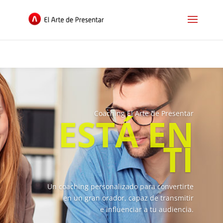
Coaching El Arte de Presentar
ESTÁ EN
TI
Un coaching personalizado para convertirte
en un gran orador, capaz de transmitir
e influenciar a tu audiencia.