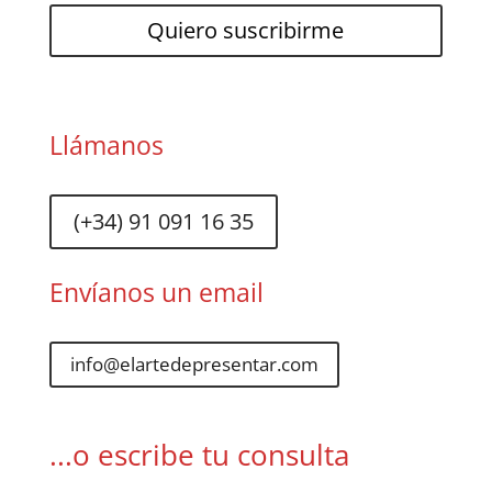
Llámanos
(+34) 91 091 16 35
Envíanos un email
info@elartedepresentar.com
...o escribe tu consulta