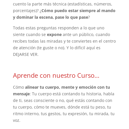
cuento la parte más técnica (estadísticas, números,
porcentajes)? ¿
Cómo puedo estar siempre al mando
y dominar la escena, pase lo que pase
?
Todas estas preguntas responden a lo que uno
siente cuando se
expone
ante un público, cuando
recibes todas las miradas y te conviertes en el centro
de atención (te guste o no). Y lo difícil aquí es
DEJARSE VER.
Aprende con nuestro Curso…
Cómo
alinear tu cuerpo, mente y emoción con tu
mensaje
: Tu cuerpo está contando tu historia, habla
de ti, seas consciente o no, qué estás contando con
tu cuerpo, cómo te mueves, dónde está tu peso, tu
ritmo interno, tus gestos, tu expresión, tu mirada, tu
voz.