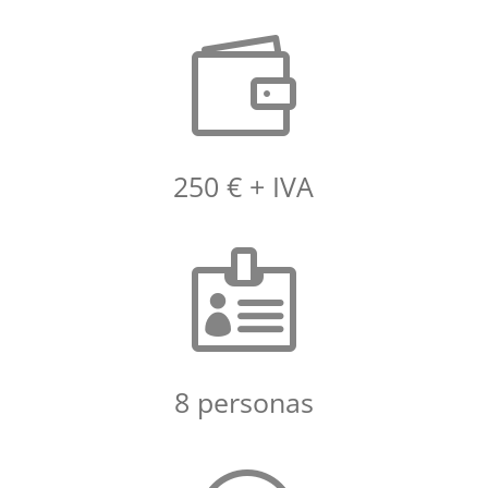

250 € + IVA

8 personas