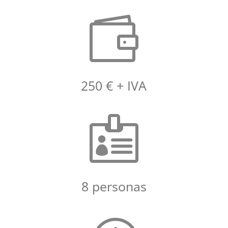

250 € + IVA

8 personas