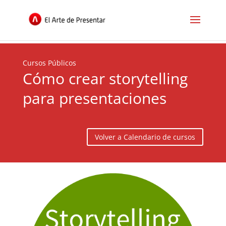
Cursos Públicos
Cómo crear storytelling
para presentaciones
Volver a Calendario de cursos