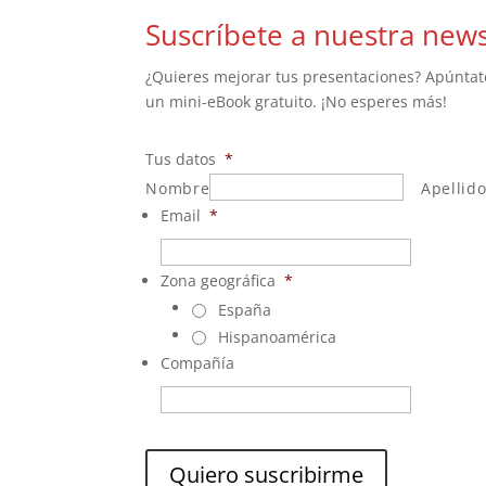
Suscríbete a nuestra news
¿Quieres mejorar tus presentaciones? Apúntate 
un mini-eBook gratuito. ¡No esperes más!
Tus datos
*
Nombre
Apellid
Email
*
Zona geográfica
*
España
Hispanoamérica
Compañía