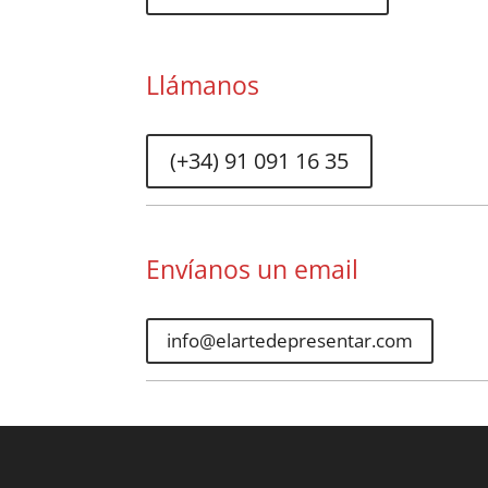
Llámanos
(+34) 91 091 16 35
Envíanos un email
info@elartedepresentar.com