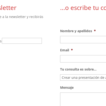
letter
...o escribe tu c
a la newsletter y recibirás
Nombre y apellidos
*
os
Email
*
Tu consulta es sobre...
Mensaje