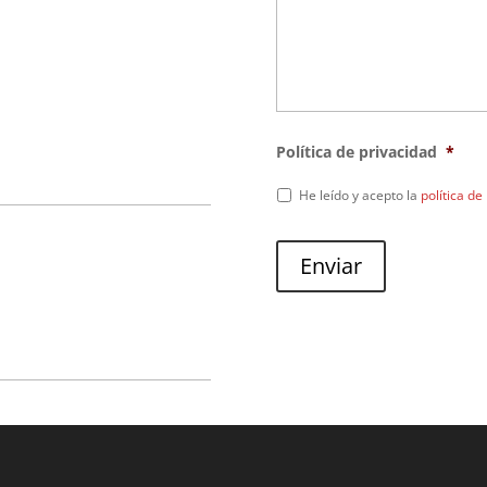
Política de privacidad
*
He leído y acepto la
política de