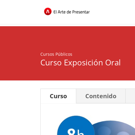
Cursos Públicos
Curso Exposición Oral
Curso
Contenido