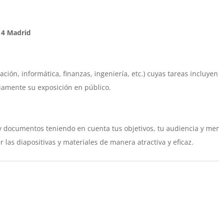
, 4 Madrid
ción, informática, finanzas, ingeniería, etc.) cuyas tareas incluye
amente su exposición en público.
y documentos teniendo en cuenta tus objetivos, tu audiencia y mens
las diapositivas y materiales de manera atractiva y eficaz.