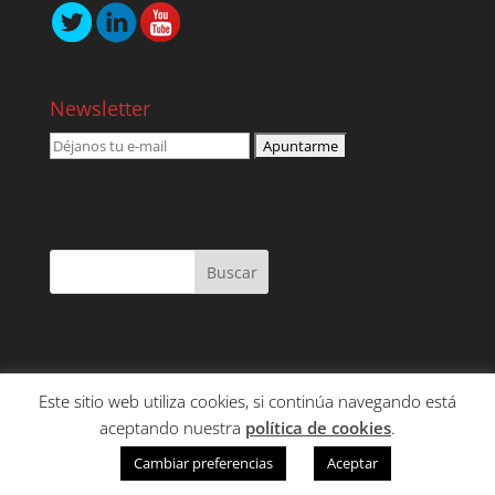
Newsletter
Este sitio web utiliza cookies, si continúa navegando está
NOSOTROS
SERVICIOS
CONTENIDO
aceptando nuestra
política de cookies
.
CLIENTES
CONTACTO
Cambiar preferencias
Aceptar