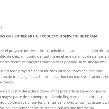
ón
 MÁS QUE ENTREGAR UN PRODUCTO O SERVICIO DE FORMA
or el proyecto (es decir, los stakeholders). Para ello, en todo direct
mbio de chip, un punto de ruptura en el que dejamos de pensar en
necesidades de nuestros stakeholders y hablar su mismo idioma.
orque en todo proyecto habrá muchos interlocutores con distintas
quipo de trabajo, jefes,… La comunicación con todos esos actores e
proyecto.
 de nuestro día a día y deberíamos prestarle la atención que se
la mayor parte de su tiempo (pudiendo llegar en momentos a supe
equipo de trabajo, con los clientes del proyecto, con los usuarios,
ización, con compañeros de trabajo con los que interactúa,…