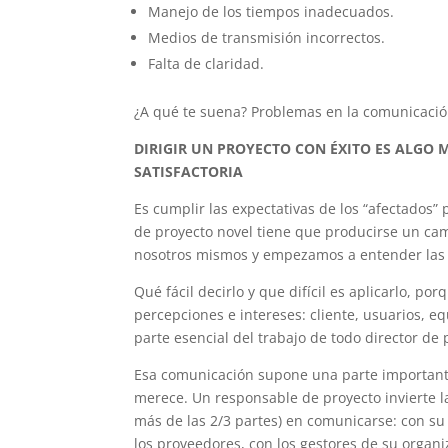
Manejo de los tiempos inadecuados.
Medios de transmisión incorrectos.
Falta de claridad.
¿A qué te suena? Problemas en la comunicaci
DIRIGIR UN PROYECTO CON ÉXITO ES ALGO
SATISFACTORIA
Es cumplir las expectativas de los “afectados” p
de proyecto novel tiene que producirse un ca
nosotros mismos y empezamos a entender las 
Qué fácil decirlo y que difícil es aplicarlo, p
percepciones e intereses: cliente, usuarios, e
parte esencial del trabajo de todo director de 
Esa comunicación supone una parte importante
merece. Un responsable de proyecto invierte 
más de las 2/3 partes) en comunicarse: con su 
los proveedores, con los gestores de su organ