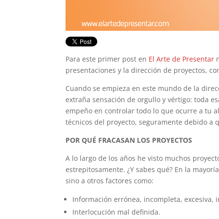
Para este primer post en
El Arte de Presentar
n
presentaciones y la dirección de proyectos,
Cuando se empieza en este mundo de la direcc
extraña sensación de orgullo y vértigo: toda e
empeño en controlar todo lo que ocurre a tu a
técnicos del proyecto, seguramente debido a 
POR QUÉ FRACASAN LOS PROYECTOS
A lo largo de los años he visto muchos proyecto
estrepitosamente. ¿Y sabes qué? En la mayoría
sino a otros factores como:
Información errónea, incompleta, excesiva, 
Interlocución mal definida.