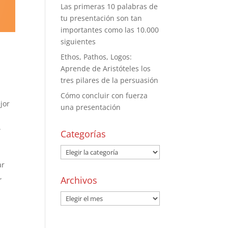
Las primeras 10 palabras de
tu presentación son tan
importantes como las 10.000
siguientes
Ethos, Pathos, Logos:
Aprende de Aristóteles los
tres pilares de la persuasión
Cómo concluir con fuerza
jor
una presentación
s
.
Categorías
ar
,
Archivos