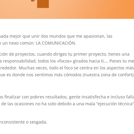
ada mejor que unir dos mundos que me apasionan, las
 con un nexo común: LA COMUNICACIÓN.
ión de proyectos, cuando diriges tu primer proyecto, tienes una
sa responsabilidad, todos los «focos» girados hacia ti,… Pones tu me
lrededor. Muchas veces, todo el foco se centra en los aspectos má
que es donde nos sentimos más cómodos (nuestra zona de confort)
s finalizar con pobres resultados, gente insatisfecha e incluso fall
 de las ocasiones no ha sido debido a una mala “ejecución técnica”
inconsistente o sesgada.