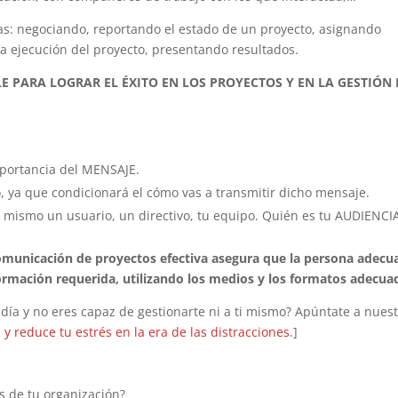
as: negociando, reportando el estado de un proyecto, asignando
la ejecución del proyecto, presentando resultados.
 PARA LOGRAR EL ÉXITO EN LOS PROYECTOS Y EN LA GESTIÓN 
mportancia del MENSAJE.
 ya que condicionará el cómo vas a transmitir dicho mensaje.
o mismo un usuario, un directivo, tu equipo. Quién es tu AUDIENCI
omunicación de proyectos efectiva asegura que la persona adecu
ormación requerida, utilizando los medios y los formatos adecua
 día y no eres capaz de gestionarte ni a ti mismo? Apúntate a nues
y reduce tu estrés en la era de las distracciones
.]
 de tu organización?