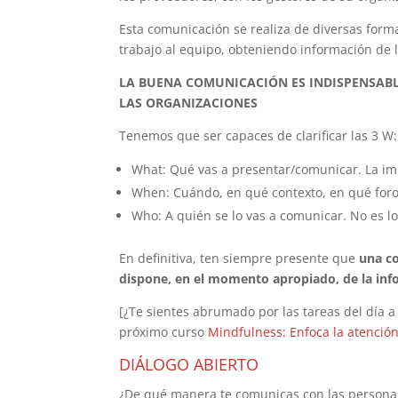
Esta comunicación se realiza de diversas form
trabajo al equipo, obteniendo información de 
LA BUENA COMUNICACIÓN ES INDISPENSABLE
LAS ORGANIZACIONES
Tenemos que ser capaces de clarificar las 3 W:
What: Qué vas a presentar/comunicar. La i
When: Cuándo, en qué contexto, en qué foro,
Who: A quién se lo vas a comunicar. No es l
En definitiva, ten siempre presente que
una c
dispone, en el momento apropiado, de la inf
[¿Te sientes abrumado por las tareas del día a
próximo curso
Mindfulness: Enfoca la atención 
DIÁLOGO ABIERTO
¿De qué manera te comunicas con las personas