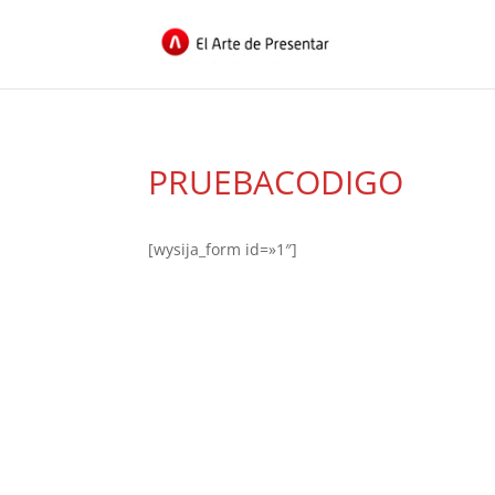
PRUEBACODIGO
[wysija_form id=»1″]