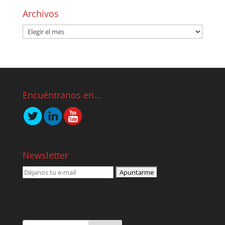
Archivos
Encuéntranos en…
Newsletter