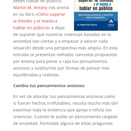
debes hablar en público.
Martin M. Antony
nos anima
en su libro «
Cómo superar
la timidez y el miedo a
hablar en público
» a dejar
de suponer que nuestras creencias basadas en la
ansiedad son ciertas y a empezar a valorar cada
situación desde una perspectiva más amplia. En esta
entrada se presentan métodos concretos propuestos
por Antony para poner a raya tus pensamientos
ansiosos y sustituirlos por formas de pensar más
equilibradas y realistas.
Cambia tus pensamientos ansiosos
En vez de abordar tus pensamientos ansiosos como
si fueran hechos irrefutables, resulta mucho más útil
examinar toda la evidencia que apoya o refuta tus
creencias. Cuando te asalte un pensamiento cargado
de ansiedad, formúlate alguna de estas preguntas: