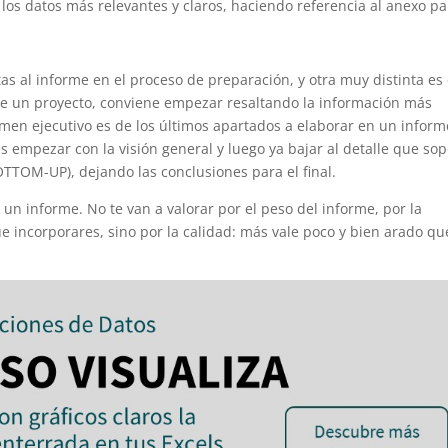
los datos más relevantes y claros, haciendo referencia al anexo pa
s al informe en el proceso de preparación, y otra muy distinta es 
de un proyecto, conviene empezar resaltando la información más
umen ejecutivo es de los últimos apartados a elaborar en un inform
es empezar con la visión general y luego ya bajar al detalle que sop
OTTOM-UP), dejando las conclusiones para el final.
r un informe. No te van a valorar por el peso del informe, por la
e incorporares, sino por la calidad: más vale poco y bien arado qu