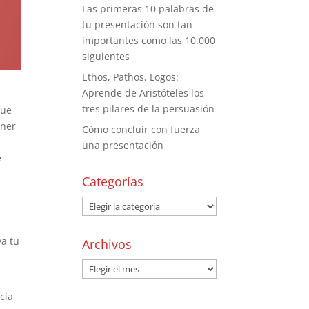
Las primeras 10 palabras de
tu presentación son tan
importantes como las 10.000
siguientes
Ethos, Pathos, Logos:
Aprende de Aristóteles los
tres pilares de la persuasión
que
ener
Cómo concluir con fuerza
una presentación
e
Categorías
va tu
Archivos
cia