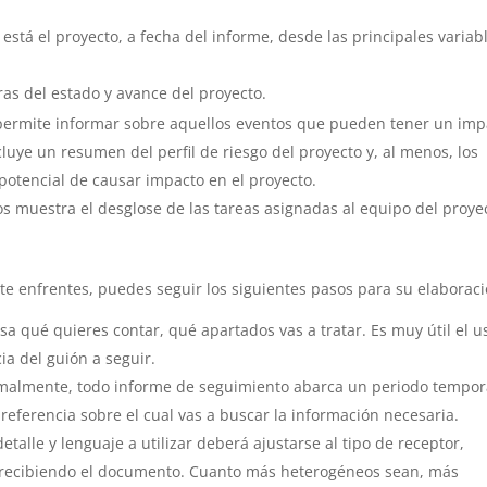
está el proyecto, a fecha del informe, desde las principales variab
ras del estado y avance del proyecto.
s permite informar sobre aquellos eventos que pueden tener un imp
ncluye un resumen del perfil de riesgo del proyecto y, al menos, los
potencial de causar impacto en el proyecto.
os muestra el desglose de las tareas asignadas al equipo del proye
te enfrentes, puedes seguir los siguientes pasos para su elaboraci
sa qué quieres contar, qué apartados vas a tratar. Es muy útil el u
ia del guión a seguir.
malmente, todo informe de seguimiento abarca un periodo tempor
 referencia sobre el cual vas a buscar la información necesaria.
 detalle y lenguaje a utilizar deberá ajustarse al tipo de receptor,
á recibiendo el documento. Cuanto más heterogéneos sean, más