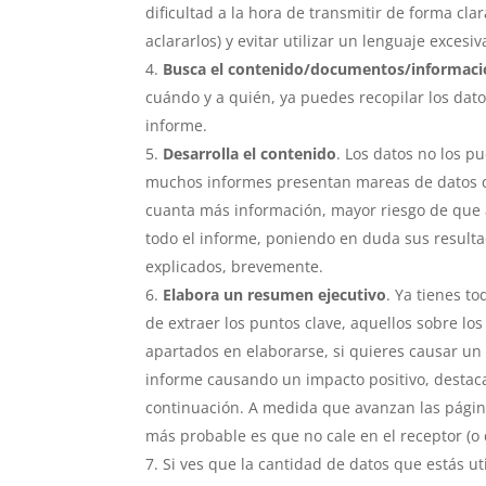
dificultad a la hora de transmitir de forma cla
aclararlos) y evitar utilizar un lenguaje excesi
Busca el contenido/documentos/informac
cuándo y a quién, ya puedes recopilar los dato
informe.
Desarrolla el contenido
. Los datos no los 
muchos informes presentan mareas de datos q
cuanta más información, mayor riesgo de que 
todo el informe, poniendo en duda sus resulta
explicados, brevemente.
Elabora un resumen ejecutivo
. Ya tienes t
de extraer los puntos clave, aquellos sobre lo
apartados en elaborarse, si quieres causar un
informe causando un impacto positivo, destaca
continuación. A medida que avanzan las páginas
más probable es que no cale en el receptor (o 
Si ves que la cantidad de datos que estás u