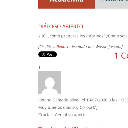
DIÁLOGO ABIERTO
Y tú, ¿cómo preparas los informes? ¿Cómo son 
[Créditos:
Report
, diseñado por Wilson Joseph.]
1 C
Johana Delgado olivell
el 13/07/2020 a las 16:5
Muy buenos días soy CorporMJ
Gracias. Genial su aporte