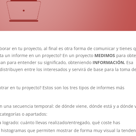
borar en tu proyecto, al final es otra forma de comunicar y tienes 
nta un informe en un proyecto? En un proyecto
MEDIMOS
para obt
úan para entender su significado, obteniendo
INFORMACIÓN.
Esa
distribuyen entre los interesados y servirá de base para la toma d
trar en tu proyecto? Estos son los tres tipos de informes más
en una secuencia temporal: de dónde viene, dónde está y a dónde 
categorías o apartados:
a logrado: cuánto llevas realizado/entregado, qué coste has
istogramas que permiten mostrar de forma muy visual la tenden