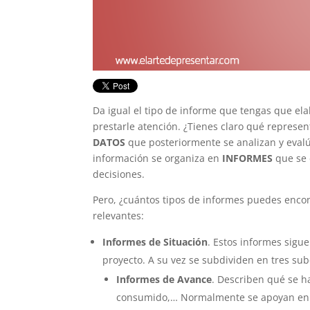
Da igual el tipo de informe que tengas que ela
prestarle atención. ¿Tienes claro qué represe
DATOS
que posteriormente se analizan y eval
información se organiza en
INFORMES
que se 
decisiones.
Pero, ¿cuántos tipos de informes puedes encon
relevantes:
Informes de Situación
. Estos informes sigu
proyecto. A su vez se subdividen en tres sub
Informes de Avance
. Describen qué se h
consumido,… Normalmente se apoyan en h