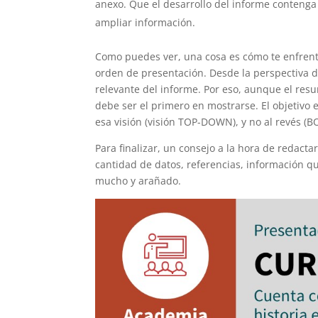
anexo. Que el desarrollo del informe contenga 
ampliar información.
Como puedes ver, una cosa es cómo te enfrenta
orden de presentación. Desde la perspectiva 
relevante del informe. Por eso, aunque el res
debe ser el primero en mostrarse. El objetivo 
esa visión (visión TOP-DOWN), y no al revés (B
Para finalizar, un consejo a la hora de redacta
cantidad de datos, referencias, información qu
mucho y arañado.