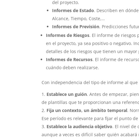
del proyecto.
Informes de Estado
. Describen en dónde 
Alcance, Tiempo, Coste,…
Informes de Previsión
. Predicciones futu
Informes de Riesgos
. El informe de riesgo
en el proyecto, ya sea positivo o negativo. I
detalles de los riesgos que tienen un mayor 
Informes de Recursos
. El informe de recurs
cuándo deben realizarse.
Con independencia del tipo de informe al que 
Establece un guión
. Antes de empezar, pien
de plantillas que te proporcionan una referenc
Fija un contexto, un ámbito temporal
. Nor
Ese período es relevante para fijar el punto de
Establece la audiencia objetivo
. El nivel de
aunque a veces es difícil saber quién acabar