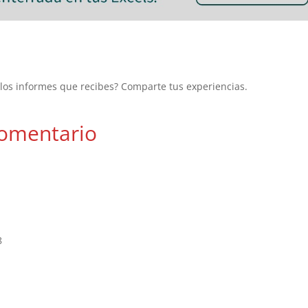
los informes que recibes? Comparte tus experiencias.
omentario
8