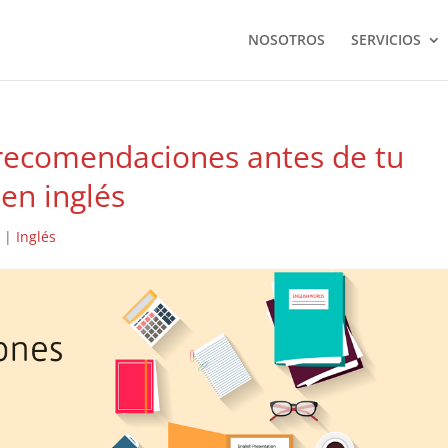
NOSOTROS
SERVICIOS
 recomendaciones antes de tu
en inglés
5
|
Inglés