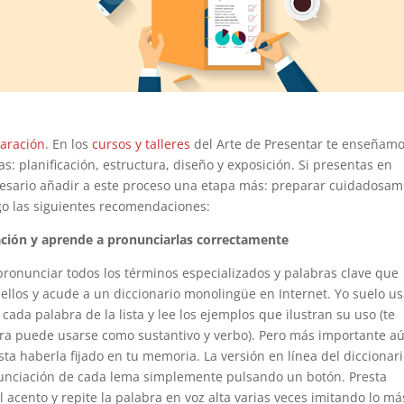
aración
. En los
cursos y talleres
del Arte de Presentar te enseñam
s: planificación, estructura, diseño y exposición. Si presentas en
necesario añadir a este proceso una etapa más: preparar cuidadosa
ago las siguientes recomendaciones:
ación y aprende a pronunciarlas correctamente
pronunciar todos los términos especializados y palabras clave que
ellos y acude a un diccionario monolingüe en Internet. Yo suelo us
cada palabra de la lista y lee los ejemplos que ilustran su uso (te
a puede usarse como sustantivo y verbo). Pero más importante a
ta haberla fijado en tu memoria. La versión en línea del diccionar
unciación de cada lema simplemente pulsando un botón. Presta
l acento y repite la palabra en voz alta varias veces imitando lo má