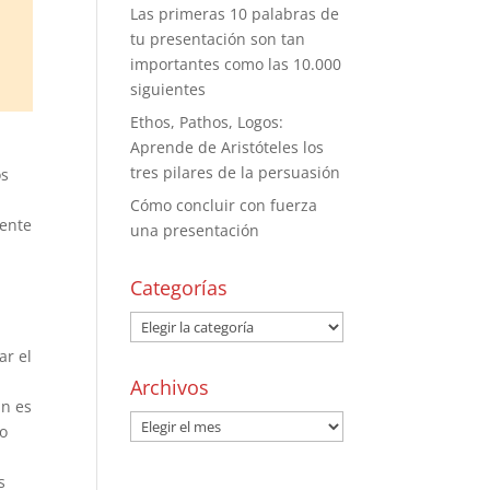
Las primeras 10 palabras de
tu presentación son tan
importantes como las 10.000
siguientes
Ethos, Pathos, Logos:
Aprende de Aristóteles los
tres pilares de la persuasión
os
Cómo concluir con fuerza
mente
una presentación
Categorías
ar el
Archivos
ún es
io
s