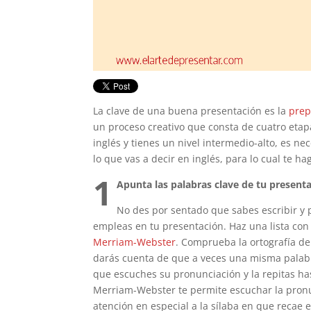
La clave de una buena presentación es la
prep
un proceso creativo que consta de cuatro etapa
inglés y tienes un nivel intermedio-alto, es 
lo que vas a decir en inglés, para lo cual te h
1
Apunta las palabras clave de tu present
No des por sentado que sabes escribir y 
empleas en tu presentación. Haz una lista con 
Merriam-Webster
. Comprueba la ortografía de 
darás cuenta de que a veces una misma palabr
que escuches su pronunciación y la repitas has
Merriam-Webster te permite escuchar la pron
atención en especial a la sílaba en que recae e