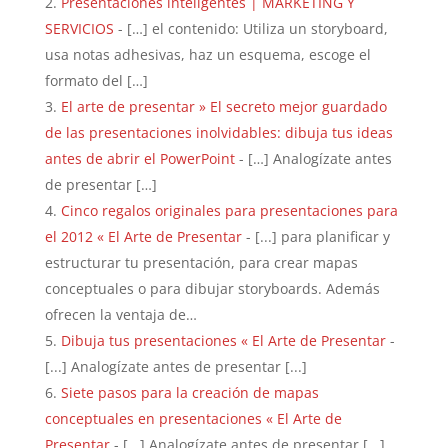
Presentaciones inteligentes | MARKETING Y
SERVICIOS
- […] el contenido: Utiliza un storyboard,
usa notas adhesivas, haz un esquema, escoge el
formato del […]
El arte de presentar » El secreto mejor guardado
de las presentaciones inolvidables: dibuja tus ideas
antes de abrir el PowerPoint
- […] Analogízate antes
de presentar […]
Cinco regalos originales para presentaciones para
el 2012 « El Arte de Presentar
- [...] para planificar y
estructurar tu presentación, para crear mapas
conceptuales o para dibujar storyboards. Además
ofrecen la ventaja de…
Dibuja tus presentaciones « El Arte de Presentar
-
[...] Analogízate antes de presentar [...]
Siete pasos para la creación de mapas
conceptuales en presentaciones « El Arte de
Presentar
- [...] Analogízate antes de presentar [...]