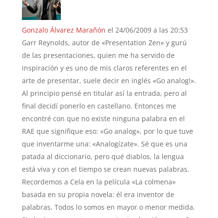
Gonzalo Álvarez Marañón
el 24/06/2009 a las 20:53
Garr Reynolds, autor de «Presentation Zen» y gurú
de las presentaciones, quien me ha servido de
inspiración y es uno de mis claros referentes en el
arte de presentar, suele decir en inglés «Go analog!».
Al principio pensé en titular así la entrada, pero al
final decidí ponerlo en castellano. Entonces me
encontré con que no existe ninguna palabra en el
RAE que signifique eso: «Go analog», por lo que tuve
que inventarme una: «Analogízate». Sé que es una
patada al diccionario, pero qué diablos, la lengua
está viva y con el tiempo se crean nuevas palabras.
Recordemos a Cela en la película «La colmena»
basada en su propia novela: él era inventor de
palabras. Todos lo somos en mayor o menor medida.