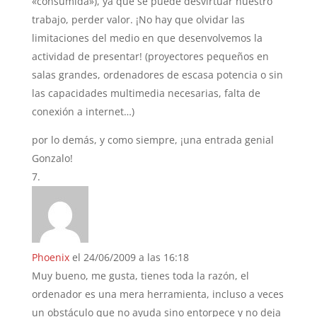
«consumida»), ya que se puede desvirtuar nuestro
trabajo, perder valor. ¡No hay que olvidar las
limitaciones del medio en que desenvolvemos la
actividad de presentar! (proyectores pequeños en
salas grandes, ordenadores de escasa potencia o sin
las capacidades multimedia necesarias, falta de
conexión a internet…)
por lo demás, y como siempre, ¡una entrada genial
Gonzalo!
Phoenix
el 24/06/2009 a las 16:18
Muy bueno, me gusta, tienes toda la razón, el
ordenador es una mera herramienta, incluso a veces
un obstáculo que no ayuda sino entorpece y no deja