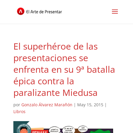
El superhéroe de las
presentaciones se
enfrenta en su 9ª batalla
épica contra la
paralizante Miedusa
por
Gonzalo Álvarez Marañón
|
May 15, 2015
|
Libros