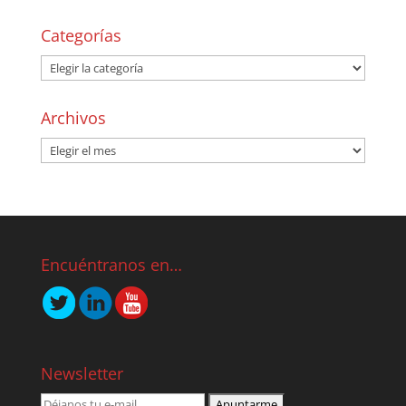
Categorías
Archivos
Encuéntranos en…
Newsletter