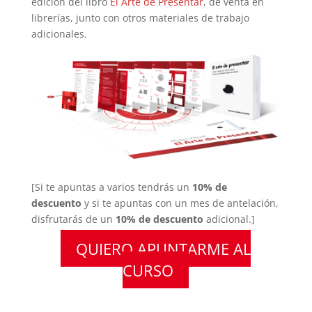
edición del libro
El Arte de Presentar
, de venta en
librerías, junto con otros materiales de trabajo
adicionales.
[Si te apuntas a varios tendrás un
10% de
descuento
y si te apuntas con un mes de antelación,
disfrutarás de un
10% de descuento
adicional.]
QUIERO APUNTARME AL
CURSO