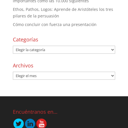
importantes como las 10.000 siguientes
Ethos, Pathos, Logos: Aprende de Aristóteles los tres
pilares de la persuasión
Cómo concluir con fuerza una presentación
Categorías
Archivos
Encuéntranos en…