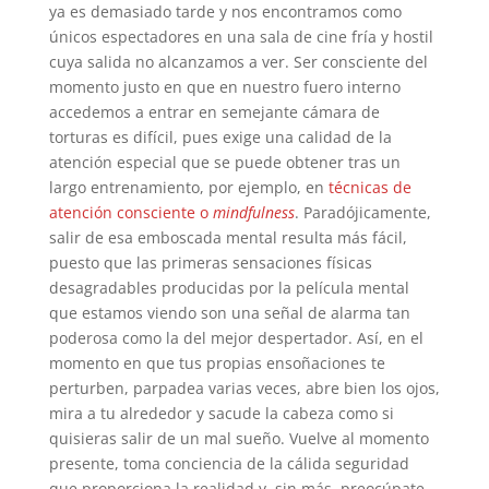
ya es demasiado tarde y nos encontramos como
únicos espectadores en una sala de cine fría y hostil
cuya salida no alcanzamos a ver. Ser consciente del
momento justo en que en nuestro fuero interno
accedemos a entrar en semejante cámara de
torturas es difícil, pues exige una calidad de la
atención especial que se puede obtener tras un
largo entrenamiento, por ejemplo, en
técnicas de
atención consciente o
mindfulness
. Paradójicamente,
salir de esa emboscada mental resulta más fácil,
puesto que las primeras sensaciones físicas
desagradables producidas por la película mental
que estamos viendo son una señal de alarma tan
poderosa como la del mejor despertador. Así, en el
momento en que tus propias ensoñaciones te
perturben, parpadea varias veces, abre bien los ojos,
mira a tu alrededor y sacude la cabeza como si
quisieras salir de un mal sueño. Vuelve al momento
presente, toma conciencia de la cálida seguridad
que proporciona la realidad y, sin más, preocúpate