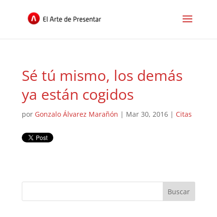
Sé tú mismo, los demás
ya están cogidos
por
Gonzalo Álvarez Marañón
|
Mar 30, 2016
|
Citas