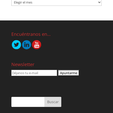
Encuéntranos en…
Newsletter