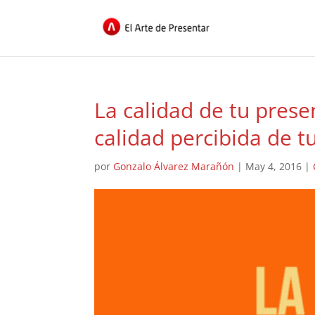
La calidad de tu prese
calidad percibida de t
por
Gonzalo Álvarez Marañón
|
May 4, 2016
|