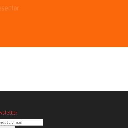
sletter