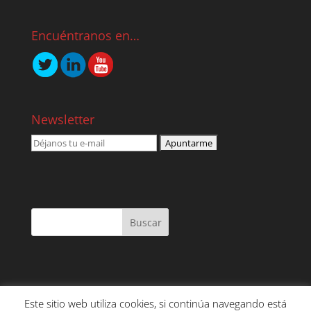
Encuéntranos en…
Newsletter
Este sitio web utiliza cookies, si continúa navegando está