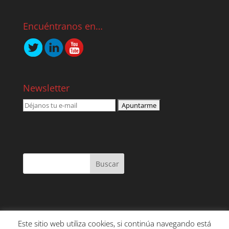
Encuéntranos en…
Newsletter
Este sitio web utiliza cookies, si continúa navegando está