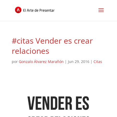
#citas Vender es crear
relaciones
por
Gonzalo Álvarez Marañón
|
Jun 29, 2016
|
Citas