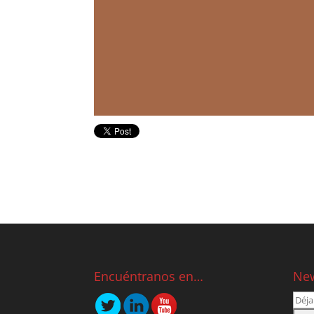
Encuéntranos en…
New