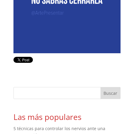
Las más populares
5 técnicas para controlar los nervios ante una