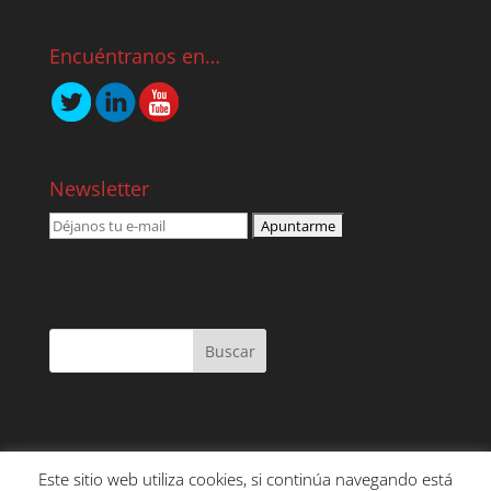
Encuéntranos en…
Newsletter
Este sitio web utiliza cookies, si continúa navegando está