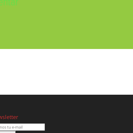
sletter