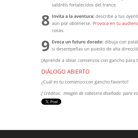
saldréis fortalecidos del trance.
8
Invita a la aventura:
describe a tus oyent
aún por obtenerse.
Provoca en tu audienc
cosas.
9
Evoca un futuro dorado:
dibuja con pala
si desempeñas un puesto de alta direcció
[Aprende a idear comienzos con gancho para 
DIÁLOGO ABIERTO
¿Cuál es tu comienzo con gancho favorito?
[ Créditos: Imagen de cabecera diseñada para es