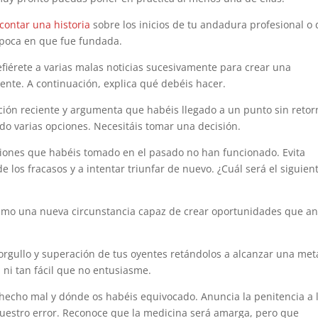
contar una historia
sobre los inicios de tu andadura profesional o 
época en que fue fundada.
fiérete a varias malas noticias sucesivamente para crear una
ente. A continuación, explica qué debéis hacer.
ción reciente y argumenta que habéis llegado a un punto sin retor
ado varias opciones. Necesitáis tomar una decisión.
siones que habéis tomado en el pasado no han funcionado. Evita
los fracasos y a intentar triunfar de nuevo. ¿Cuál será el siguien
smo una nueva circunstancia capaz de crear oportunidades que an
orgullo y superación de tus oyentes retándolos a alcanzar una met
 ni tan fácil que no entusiasme.
hecho mal y dónde os habéis equivocado. Anuncia la penitencia a 
 vuestro error. Reconoce que la medicina será amarga, pero que