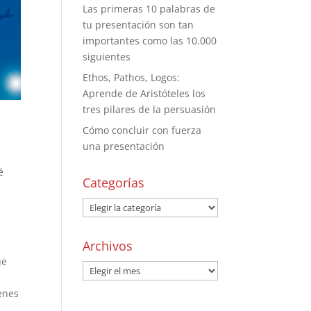
Las primeras 10 palabras de
tu presentación son tan
importantes como las 10.000
siguientes
Ethos, Pathos, Logos:
Aprende de Aristóteles los
tres pilares de la persuasión
Cómo concluir con fuerza
una presentación
é
Categorías
Archivos
ue
enes