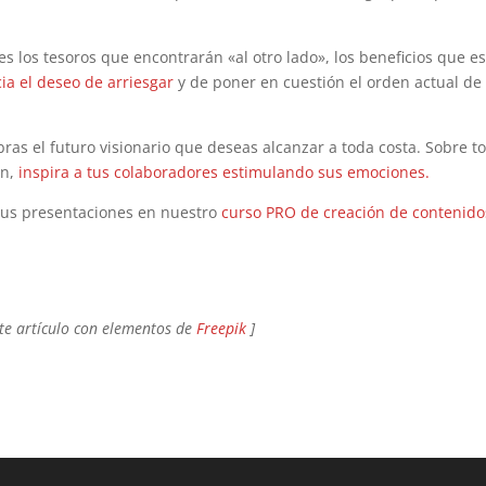
es los tesoros que encontrarán «al otro lado», los beneficios que e
ia el deseo de arriesgar
y de poner en cuestión el orden actual de 
bras el futuro visionario que deseas alcanzar a toda costa. Sobre t
n,
inspira a tus colaboradores estimulando sus emociones.
tus presentaciones en nuestro
curso PRO de creación de contenido
te artículo con elementos de
Freepik
]