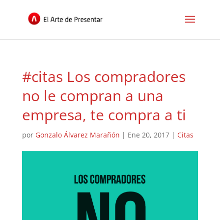
#citas Los compradores
no le compran a una
empresa, te compra a ti
por
Gonzalo Álvarez Marañón
|
Ene 20, 2017
|
Citas