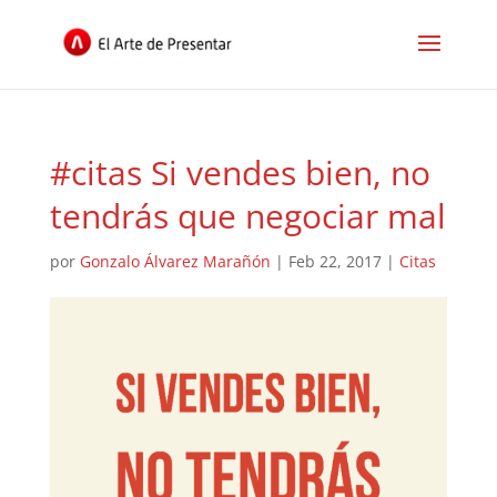
#citas Si vendes bien, no
tendrás que negociar mal
por
Gonzalo Álvarez Marañón
|
Feb 22, 2017
|
Citas