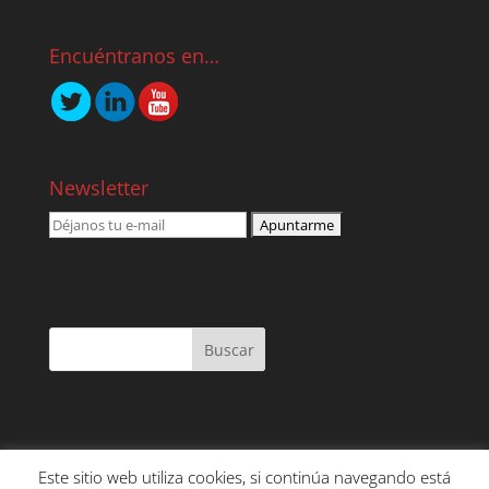
Encuéntranos en…
Newsletter
Este sitio web utiliza cookies, si continúa navegando está