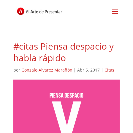
#citas Piensa despacio y
habla rápido
por
Gonzalo Álvarez Marañón
|
Abr 5, 2017
|
Citas