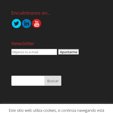
Encuéntranos en…
Newsletter
Este sitio web utiliza cookies, si continúa navegando está