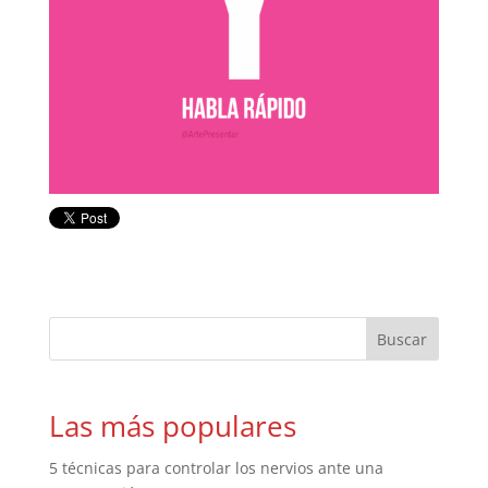
Las más populares
5 técnicas para controlar los nervios ante una