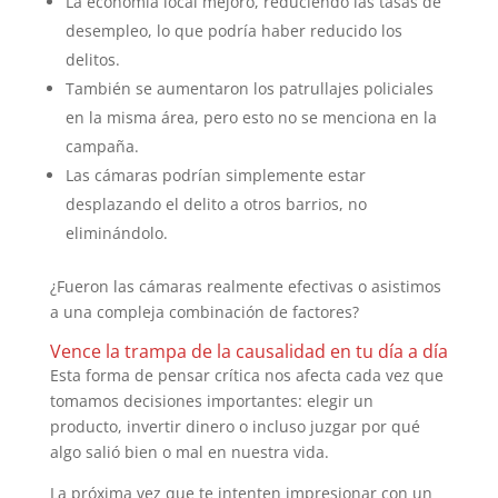
La economía local mejoró, reduciendo las tasas de
desempleo, lo que podría haber reducido los
delitos.
También se aumentaron los patrullajes policiales
en la misma área, pero esto no se menciona en la
campaña.
Las cámaras podrían simplemente estar
desplazando el delito a otros barrios, no
eliminándolo.
¿Fueron las cámaras realmente efectivas o asistimos
a una compleja combinación de factores?
Vence la trampa de la causalidad en tu día a día
Esta forma de pensar crítica nos afecta cada vez que
tomamos decisiones importantes: elegir un
producto, invertir dinero o incluso juzgar por qué
algo salió bien o mal en nuestra vida.
La próxima vez que te intenten impresionar con un