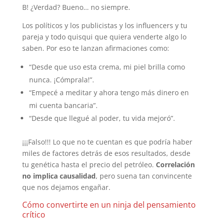
B! ¿Verdad? Bueno… no siempre.
Los políticos y los publicistas y los influencers y tu
pareja y todo quisqui que quiera venderte algo lo
saben. Por eso te lanzan afirmaciones como:
“Desde que uso esta crema, mi piel brilla como
nunca. ¡Cómprala!”.
“Empecé a meditar y ahora tengo más dinero en
mi cuenta bancaria”.
“Desde que llegué al poder, tu vida mejoró”.
¡¡¡Falso!!! Lo que no te cuentan es que podría haber
miles de factores detrás de esos resultados, desde
tu genética hasta el precio del petróleo.
Correlación
no implica causalidad
, pero suena tan convincente
que nos dejamos engañar.
Cómo convertirte en un ninja del pensamiento
crítico