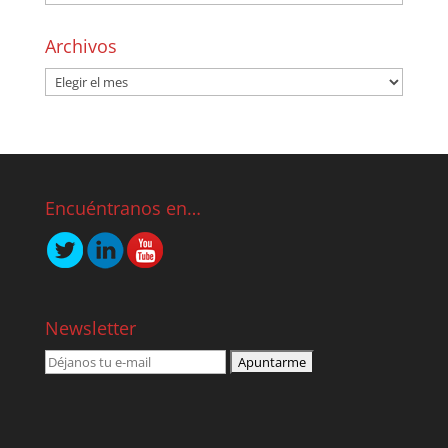
Archivos
Encuéntranos en…
Newsletter