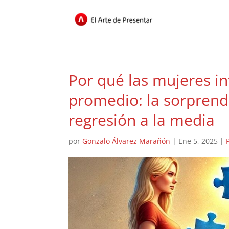
Por qué las mujeres i
promedio: la sorprend
regresión a la media
por
Gonzalo Álvarez Marañón
|
Ene 5, 2025
|