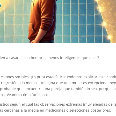
den a casarse con hombres menos inteligentes que ellas?
esiones sociales. ¡Es pura estadística! Podemos explicar esta cond
o “regresión a la media”. Imagina que una mujer es excepcionalme
s probable que encuentre una pareja que también lo sea, porque la
aras. Veamos cómo funciona.
ístico según el cual las observaciones extremas (muy alejadas de l
s cercanas a la media en mediciones o selecciones posteriores.