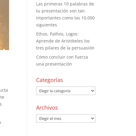
Las primeras 10 palabras de
tu presentación son tan
importantes como las 10.000
siguientes
Ethos, Pathos, Logos:
Aprende de Aristóteles los
tres pilares de la persuasión
Cómo concluir con fuerza
una presentación
Categorías
ucta
nte
s
Archivos
a