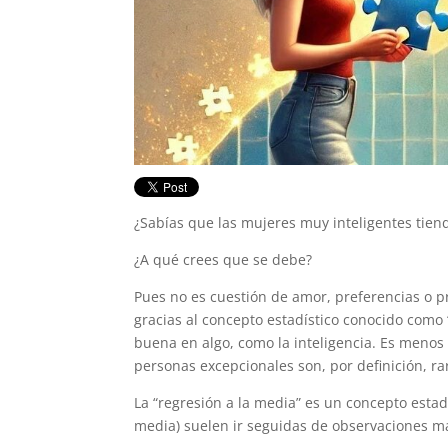
¿Sabías que las mujeres muy inteligentes tien
¿A qué crees que se debe?
Pues no es cuestión de amor, preferencias o pr
gracias al concepto estadístico conocido com
buena en algo, como la inteligencia. Es meno
personas excepcionales son, por definición, r
La “regresión a la media” es un concepto estad
media) suelen ir seguidas de observaciones má