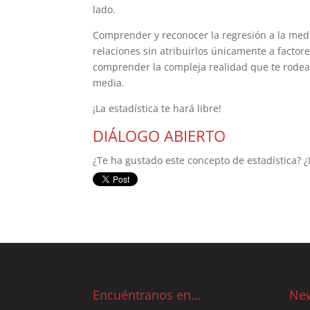
lado.
Comprender y reconocer la regresión a la medi
relaciones sin atribuirlos únicamente a factore
comprender la compleja realidad que te rodea 
media.
¡La estadística te hará libre!
DIÁLOGO ABIERTO
¿Te ha gustado este concepto de estadística? 
Encuéntranos en…
New