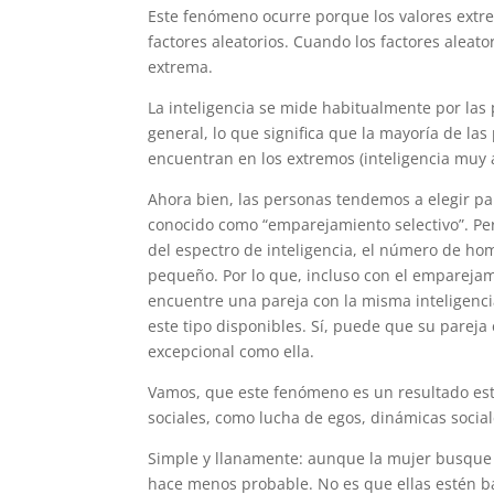
Este fenómeno ocurre porque los valores extr
factores aleatorios. Cuando los factores aleato
extrema.
La inteligencia se mide habitualmente por las 
general, lo que significa que la mayoría de l
encuentran en los extremos (inteligencia muy a
Ahora bien, las personas tendemos a elegir par
conocido como “emparejamiento selectivo”. Per
del espectro de inteligencia, el número de ho
pequeño. Por lo que, incluso con el emparejam
encuentre una pareja con la misma inteligen
este tipo disponibles. Sí, puede que su pareja
excepcional como ella.
Vamos, que este fenómeno es un resultado esta
sociales, como lucha de egos, dinámicas socia
Simple y llanamente: aunque la mujer busque u
hace menos probable. No es que ellas estén b