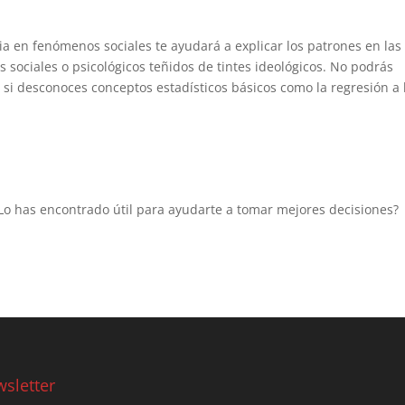
a en fenómenos sociales te ayudará a explicar los patrones en las
s sociales o psicológicos teñidos de tintes ideológicos. No podrás
si desconoces conceptos estadísticos básicos como la regresión a 
¿Lo has encontrado útil para ayudarte a tomar mejores decisiones?
sletter