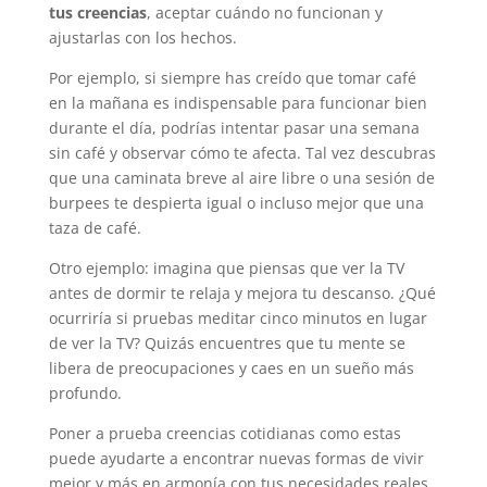
tus creencias
, aceptar cuándo no funcionan y
ajustarlas con los hechos.
Por ejemplo, si siempre has creído que tomar café
en la mañana es indispensable para funcionar bien
durante el día, podrías intentar pasar una semana
sin café y observar cómo te afecta. Tal vez descubras
que una caminata breve al aire libre o una sesión de
burpees te despierta igual o incluso mejor que una
taza de café.
Otro ejemplo: imagina que piensas que ver la TV
antes de dormir te relaja y mejora tu descanso. ¿Qué
ocurriría si pruebas meditar cinco minutos en lugar
de ver la TV? Quizás encuentres que tu mente se
libera de preocupaciones y caes en un sueño más
profundo.
Poner a prueba creencias cotidianas como estas
puede ayudarte a encontrar nuevas formas de vivir
mejor y más en armonía con tus necesidades reales.