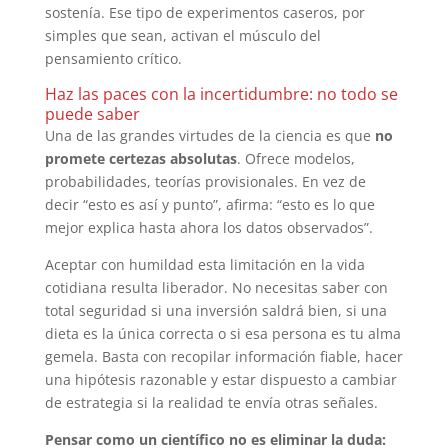
sostenía. Ese tipo de experimentos caseros, por
simples que sean, activan el músculo del
pensamiento crítico.
Haz las paces con la incertidumbre: no todo se
puede saber
Una de las grandes virtudes de la ciencia es que
no
promete certezas absolutas
. Ofrece modelos,
probabilidades, teorías provisionales. En vez de
decir “esto es así y punto”, afirma: “esto es lo que
mejor explica hasta ahora los datos observados”.
Aceptar con humildad esta limitación en la vida
cotidiana resulta liberador. No necesitas saber con
total seguridad si una inversión saldrá bien, si una
dieta es la única correcta o si esa persona es tu alma
gemela. Basta con recopilar información fiable, hacer
una hipótesis razonable y estar dispuesto a cambiar
de estrategia si la realidad te envía otras señales.
Pensar como un científico no es eliminar la duda: