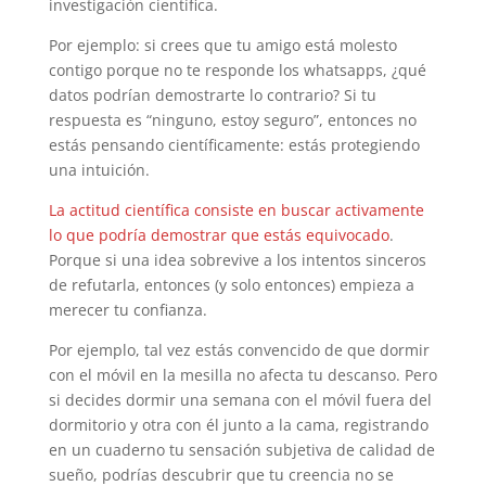
investigación científica.
Por ejemplo: si crees que tu amigo está molesto
contigo porque no te responde los whatsapps, ¿qué
datos podrían demostrarte lo contrario? Si tu
respuesta es “ninguno, estoy seguro”, entonces no
estás pensando científicamente: estás protegiendo
una intuición.
La actitud científica consiste en buscar activamente
lo que podría demostrar que estás equivocado
.
Porque si una idea sobrevive a los intentos sinceros
de refutarla, entonces (y solo entonces) empieza a
merecer tu confianza.
Por ejemplo, tal vez estás convencido de que dormir
con el móvil en la mesilla no afecta tu descanso. Pero
si decides dormir una semana con el móvil fuera del
dormitorio y otra con él junto a la cama, registrando
en un cuaderno tu sensación subjetiva de calidad de
sueño, podrías descubrir que tu creencia no se