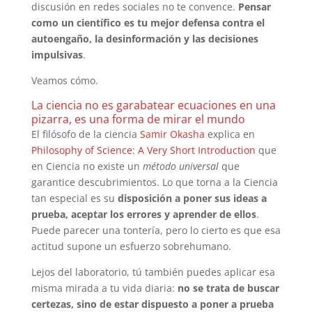
discusión en redes sociales no te convence.
Pensar
como un científico es tu mejor defensa contra el
autoengaño, la desinformación y las decisiones
impulsivas
.
Veamos cómo.
La ciencia no es garabatear ecuaciones en una
pizarra, es una forma de mirar el mundo
El filósofo de la ciencia
Samir Okasha
explica en
Philosophy of Science: A Very Short Introduction
que
en Ciencia no existe un
método universal
que
garantice descubrimientos. Lo que torna a la Ciencia
tan especial es su
disposición a poner sus ideas a
prueba, aceptar los errores y aprender de ellos
.
Puede parecer una tontería, pero lo cierto es que esa
actitud supone un esfuerzo sobrehumano.
Lejos del laboratorio, tú también puedes aplicar esa
misma mirada a tu vida diaria:
no se trata de buscar
certezas, sino de estar dispuesto a poner a prueba