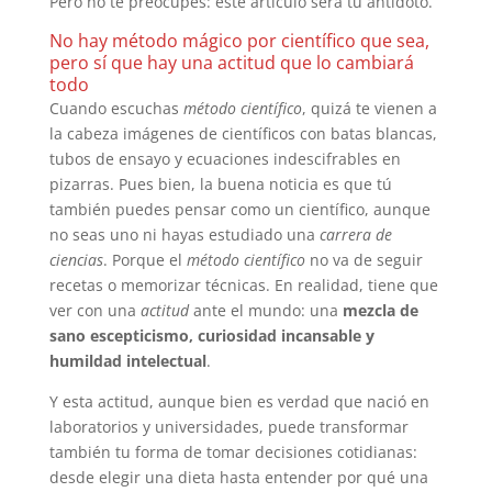
Pero no te preocupes: este artículo será tu antídoto.
No hay método mágico por científico que sea,
pero sí que hay una actitud que lo cambiará
todo
Cuando escuchas
método científico
, quizá te vienen a
la cabeza imágenes de científicos con batas blancas,
tubos de ensayo y ecuaciones indescifrables en
pizarras. Pues bien, la buena noticia es que tú
también puedes pensar como un científico, aunque
no seas uno ni hayas estudiado una
carrera de
ciencias
. Porque el
método científico
no va de seguir
recetas o memorizar técnicas. En realidad, tiene que
ver con una
actitud
ante el mundo: una
mezcla de
sano escepticismo, curiosidad incansable y
humildad intelectual
.
Y esta actitud, aunque bien es verdad que nació en
laboratorios y universidades, puede transformar
también tu forma de tomar decisiones cotidianas:
desde elegir una dieta hasta entender por qué una