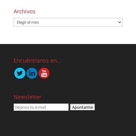
Archivos
Encuéntranos en…
Newsletter