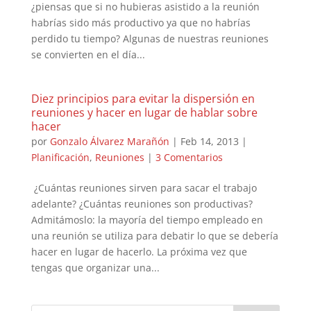
¿piensas que si no hubieras asistido a la reunión
habrías sido más productivo ya que no habrías
perdido tu tiempo? Algunas de nuestras reuniones
se convierten en el día...
Diez principios para evitar la dispersión en
reuniones y hacer en lugar de hablar sobre
hacer
por
Gonzalo Álvarez Marañón
|
Feb 14, 2013
|
Planificación
,
Reuniones
|
3 Comentarios
¿Cuántas reuniones sirven para sacar el trabajo
adelante? ¿Cuántas reuniones son productivas?
Admitámoslo: la mayoría del tiempo empleado en
una reunión se utiliza para debatir lo que se debería
hacer en lugar de hacerlo. La próxima vez que
tengas que organizar una...