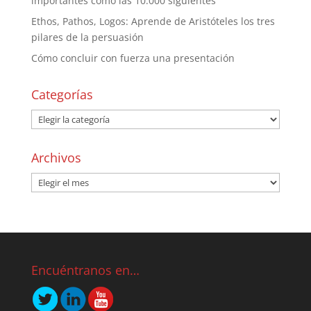
importantes como las 10.000 siguientes
Ethos, Pathos, Logos: Aprende de Aristóteles los tres
pilares de la persuasión
Cómo concluir con fuerza una presentación
Categorías
Archivos
Encuéntranos en…