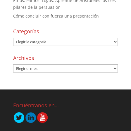
Ethos, Pathos, Logos: Aprende de Aristóteles los tres
pilares de la persuasión
Cómo concluir con fuerza una presentación
Categorías
Archivos
Encuéntranos en…