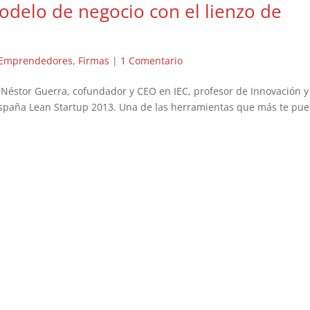
modelo de negocio con el lienzo de
Emprendedores
,
Firmas
|
1 Comentario
 Néstor Guerra, cofundador y CEO en IEC, profesor de Innovación y
 España Lean Startup 2013. Una de las herramientas que más te pu