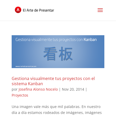
Gestiona visualmente tus proyectos con el
sistema Kanban
por
Josefina Alonso Nocelo
|
Nov 20, 2014
|
Proyectos
Una imagen vale más que mil palabras. En nuestro
día a día estamos rodeados de imágenes, imágenes