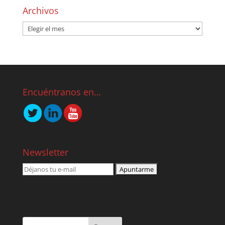
Archivos
Encuéntranos en…
Newsletter