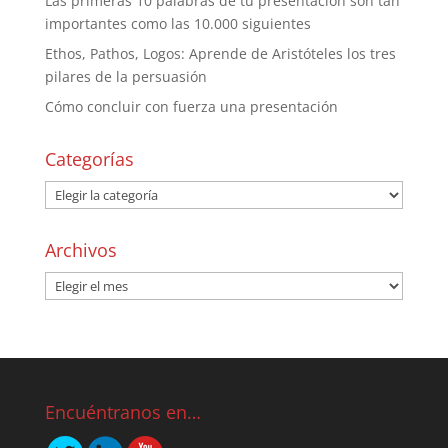
Las primeras 10 palabras de tu presentación son tan
importantes como las 10.000 siguientes
Ethos, Pathos, Logos: Aprende de Aristóteles los tres
pilares de la persuasión
Cómo concluir con fuerza una presentación
Categorías
Archivos
Encuéntranos en…