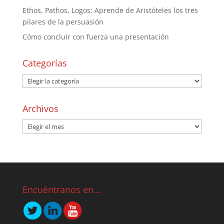
Ethos, Pathos, Logos: Aprende de Aristóteles los tres
pilares de la persuasión
Cómo concluir con fuerza una presentación
Categorías
Archivos
Encuéntranos en…