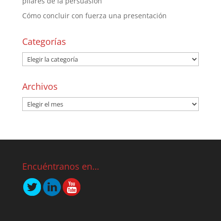
pilares de la persuasión
Cómo concluir con fuerza una presentación
Categorías
Archivos
Encuéntranos en…