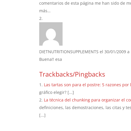
comentarios de esta página me han sido de m
más…
DIETNUTRITIONSUPPLEMENTS
el 30/01/2009 a 
Buena!! esa
Trackbacks/Pingbacks
Las tartas son para el postre: 5 razones por 
gráfico elegir? [...]
La técnica del chunking para organizar el c
definiciones, las demostraciones, las citas y t
[...]