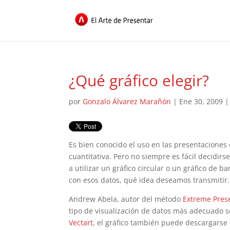
¿Qué gráfico elegir?
por
Gonzalo Álvarez Marañón
|
Ene 30, 2009
Es bien conocido el uso en las presentaciones
cuantitativa. Pero no siempre es fácil decidirs
a utilizar un gráfico circular o un gráfico de
con esos datos, qué idea deseamos transmitir
Andrew Abela, autor del método
Extreme Pres
tipo de visualización de datos más adecuado se
Vectart
, el gráfico también puede descargarse