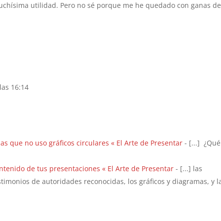
uchísima utilidad. Pero no sé porque me he quedado con ganas d
las 16:14
las que no uso gráficos circulares « El Arte de Presentar
- [...] ¿Qué
ontenido de tus presentaciones « El Arte de Presentar
- [...] las
estimonios de autoridades reconocidas, los gráficos y diagramas, y l