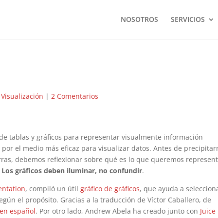
NOSOTROS
SERVICIOS
|
Visualización
|
2 Comentarios
 de tablas y gráficos para representar visualmente información
e por el medio más eficaz para visualizar datos. Antes de precipita
 barras, debemos reflexionar sobre qué es lo que queremos represen
.
Los gráficos deben iluminar, no confundir
.
entation
, compiló un útil
gráfico de gráficos
, que ayuda a selecciona
gún el propósito. Gracias a la traducción de Víctor Caballero, de
en español
. Por otro lado, Andrew Abela ha creado junto con
Juice