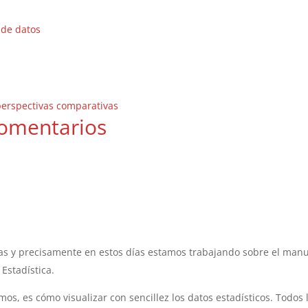
 de datos
perspectivas comparativas
omentarios
ias y precisamente en estos días estamos trabajando sobre el man
Estadística.
s, es cómo visualizar con sencillez los datos estadísticos. Todos 