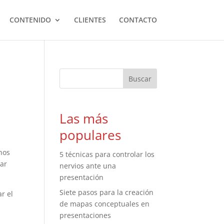
CONTENIDO
CLIENTES
CONTACTO
Las más
populares
rnos
5 técnicas para controlar los
tar
nervios ante una
presentación
Siete pasos para la creación
r el
de mapas conceptuales en
presentaciones