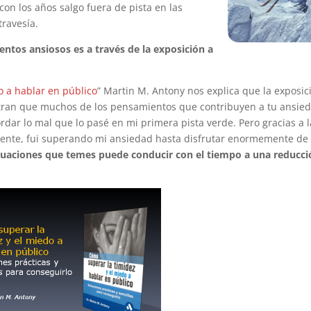
 con los años salgo fuera de pista en las
travesía.
tos ansiosos es a través de la exposición a
o a hablar en público
” Martin M. Antony nos explica que la exposic
stran que muchos de los pensamientos que contribuyen a tu ansie
ordar lo mal que lo pasé en mi primera pista verde. Pero gracias a l
eciente, fui superando mi ansiedad hasta disfrutar enormemente de 
ituaciones que temes puede conducir con el tiempo a una reducc