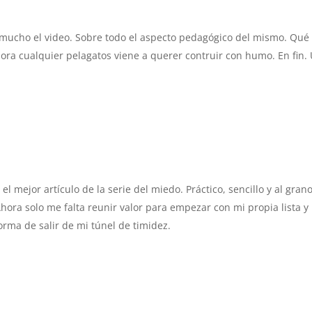
 mucho el video. Sobre todo el aspecto pedagógico del mismo. Qué
ora cualquier pelagatos viene a querer contruir con humo. En fin.
l mejor artículo de la serie del miedo. Práctico, sencillo y al grano
hora solo me falta reunir valor para empezar con mi propia lista y
forma de salir de mi túnel de timidez.