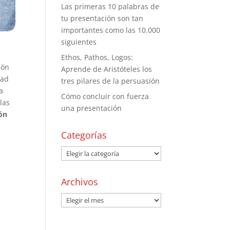
Las primeras 10 palabras de
tu presentación son tan
importantes como las 10.000
siguientes
Ethos, Pathos, Logos:
ión
Aprende de Aristóteles los
dad
tres pilares de la persuasión
a
Cómo concluir con fuerza
las
una presentación
ión
Categorías
Archivos