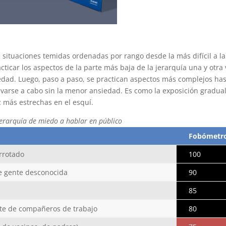
 situaciones temidas ordenadas por rango desde la más difícil a la
ticar los aspectos de la parte más baja de la jerarquía una y otra 
edad. Luego, paso a paso, se practican aspectos más complejos ha
levarse a cabo sin la menor ansiedad. Es como la exposición gradual
 más estrechas en el esquí.
jerarquía de miedo a hablar en público
Fobómetr
rrotado
100
de gente desconocida
90
85
nte de compañeros de trabajo
80