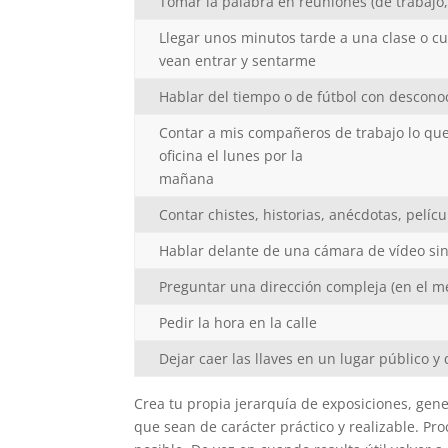
Tomar la palabra en reuniones (de trabajo,
Llegar unos minutos tarde a una clase o 
vean entrar y sentarme
Hablar del tiempo o de fútbol con descono
Contar a mis compañeros de trabajo lo que
oficina el lunes por la
mañana
Contar chistes, historias, anécdotas, pelíc
Hablar delante de una cámara de vídeo sin
Preguntar una dirección compleja (en el met
Pedir la hora en la calle
Dejar caer las llaves en un lugar público 
Crea tu propia jerarquía de exposiciones, gen
que sean de carácter práctico y realizable. Pro