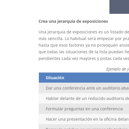
Crea una jerarquía de exposiciones
Una jerarquía de exposiciones es un listado de
más sencilla. Lo habitual será empezar por prac
hasta que esos factores ya no provoquen ansi
que todas las situaciones de la lista puedan l
pendientes cada vez mayores y pistas cada vez
Ejemplo de 
Situación
Dar una conferencia ante un auditorio aba
Hablar delante de un reducido auditorio 
Formular preguntas en una conferencia
Hacer una presentación en la oficina dela