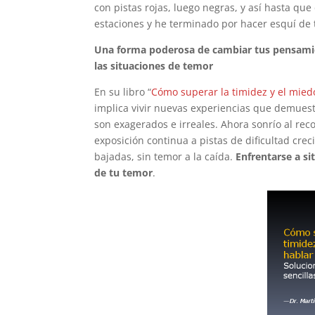
con pistas rojas, luego negras, y así hasta que
estaciones y he terminado por hacer esquí de 
Una forma poderosa de cambiar tus pensamien
las situaciones de temor
En su libro “
Cómo superar la timidez y el mied
implica vivir nuevas experiencias que demue
son exagerados e irreales. Ahora sonrío al rec
exposición continua a pistas de dificultad cr
bajadas, sin temor a la caída.
Enfrentarse a s
de tu temor
.