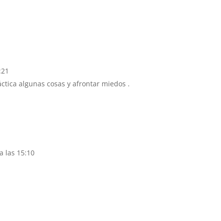
:21
ctica algunas cosas y afrontar miedos .
a las 15:10