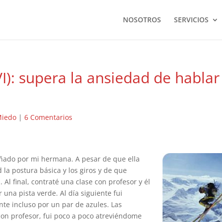
NOSOTROS
SERVICIOS
VI): supera la ansiedad de hablar
iedo
|
6 Comentarios
ñado por mi hermana. A pesar de que ella
la postura básica y los giros y de que
l final, contraté una clase con profesor y él
 una pista verde. Al día siguiente fui
nte incluso por un par de azules. Las
 con profesor, fui poco a poco atreviéndome