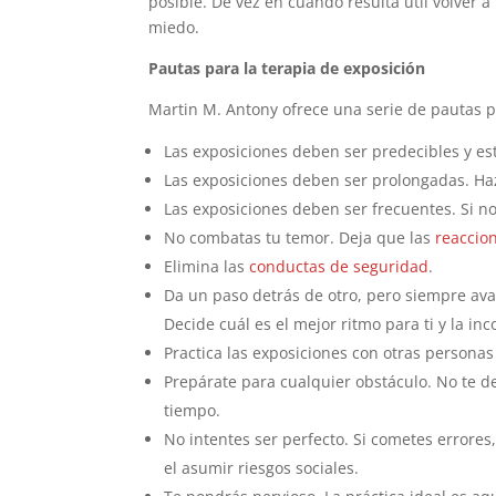
posible. De vez en cuando resulta útil volver a 
miedo.
Pautas para la terapia de exposición
Martin M. Antony ofrece una serie de pautas pa
Las exposiciones deben ser predecibles y est
Las exposiciones deben ser prolongadas. Ha
Las exposiciones deben ser frecuentes. Si n
No combatas tu temor. Deja que las
reaccio
Elimina las
conductas de seguridad
.
Da un paso detrás de otro, pero siempre avanz
Decide cuál es el mejor ritmo para ti y la in
Practica las exposiciones con otras personas
Prepárate para cualquier obstáculo. No te d
tiempo.
No intentes ser perfecto. Si cometes errores,
el asumir riesgos sociales.