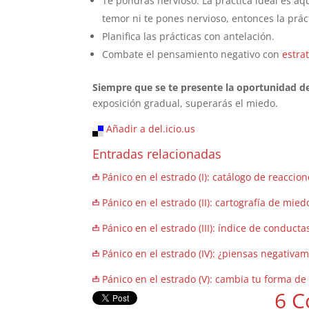
Te pondrás nervioso. La práctica ideal es aq
temor ni te pones nervioso, entonces la práct
Planifica las prácticas con antelación.
Combate el pensamiento negativo con
estra
Siempre que se te presente la oportunidad de
exposición gradual, superarás el miedo.
Añadir a del.icio.us
Entradas relacionadas
Pánico en el estrado (I): catálogo de reaccio
Pánico en el estrado (II): cartografía de mied
Pánico en el estrado (III): índice de conduct
Pánico en el estrado (IV): ¿piensas negativa
Pánico en el estrado (V): cambia tu forma de
6 C