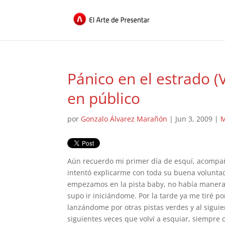
Pánico en el estrado (
en público
por
Gonzalo Álvarez Marañón
|
Jun 3, 2009
|
M
Aún recuerdo mi primer día de esquí, acompa
intentó explicarme con toda su buena voluntad 
empezamos en la pista baby, no había manera. A
supo ir iniciándome. Por la tarde ya me tiré por
lanzándome por otras pistas verdes y al siguie
siguientes veces que volví a esquiar, siempre