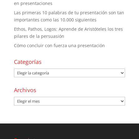
en presentaciones
Las primeras 10 palabras de tu presentación son tan
importantes como las 10.000 siguientes
Ethos, Pathos, Logos: Aprende de Aristóteles los tres
pilares de la persuasión
Cómo concluir con fuerza una presentación
Categorías
Archivos