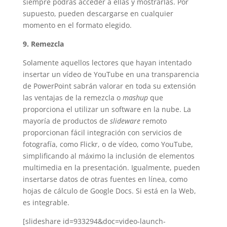
siempre podrás acceder a ellas y mostrarlas. Por
supuesto, pueden descargarse en cualquier
momento en el formato elegido.
9. Remezcla
Solamente aquellos lectores que hayan intentado
insertar un vídeo de YouTube en una transparencia
de PowerPoint sabrán valorar en toda su extensión
las ventajas de la remezcla o
mashup
que
proporciona el utilizar un software en la nube. La
mayoría de productos de
slideware
remoto
proporcionan fácil integración con servicios de
fotografía, como Flickr, o de vídeo, como YouTube,
simplificando al máximo la inclusión de elementos
multimedia en la presentación. Igualmente, pueden
insertarse datos de otras fuentes en línea, como
hojas de cálculo de Google Docs. Si está en la Web,
es integrable.
[slideshare id=933294&doc=video-launch-