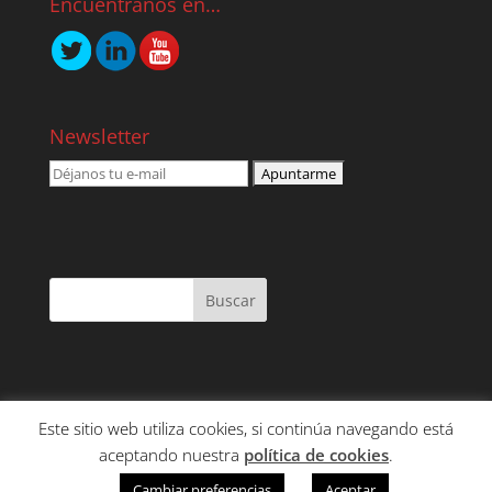
Encuéntranos en…
Newsletter
Este sitio web utiliza cookies, si continúa navegando está
NOSOTROS
SERVICIOS
CONTENIDO
aceptando nuestra
política de cookies
.
CLIENTES
CONTACTO
Cambiar preferencias
Aceptar