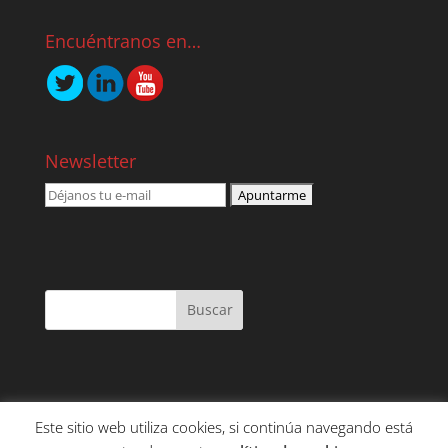
Encuéntranos en…
Newsletter
Este sitio web utiliza cookies, si continúa navegando está
NOSOTROS
SERVICIOS
CONTENIDO