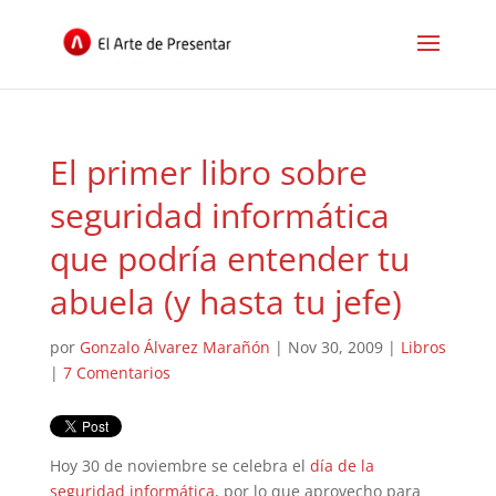
El primer libro sobre
seguridad informática
que podría entender tu
abuela (y hasta tu jefe)
por
Gonzalo Álvarez Marañón
|
Nov 30, 2009
|
Libros
|
7 Comentarios
Hoy 30 de noviembre se celebra el
día de la
seguridad informática
, por lo que aprovecho para