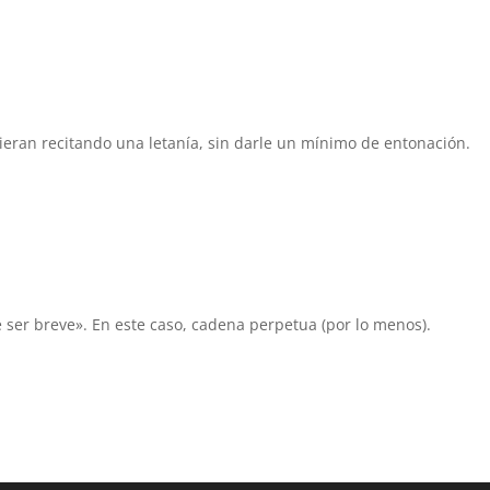
vieran recitando una letanía, sin darle un mínimo de entonación.
 ser breve». En este caso, cadena perpetua (por lo menos).