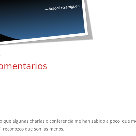
r
omentarios
do que algunas charlas o conferencia me han sabido a poco, que m
sí, reconozco que son las menos.