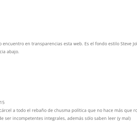
encuentro en transparencias esta web. Es el fondo estilo Steve Jo
ia abajo.
:15
cárcel a todo el rebaño de chusma política que no hace más que r
e ser incompetentes integrales, además sólo saben leer (y mal)