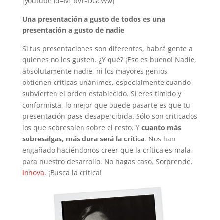
[youtube id=M_bvT-DGcWw]
Una presentación a gusto de todos es una
presentación a gusto de nadie
Si tus presentaciones son diferentes, habrá gente a
quienes no les gusten. ¿Y qué? ¡Eso es bueno! Nadie,
absolutamente nadie, ni los mayores genios,
obtienen críticas unánimes, especialmente cuando
subvierten el orden establecido. Si eres tímido y
conformista, lo mejor que puede pasarte es que tu
presentación pase desapercibida. Sólo son criticados
los que sobresalen sobre el resto. Y
cuanto más
sobresalgas, más dura será la crítica
. Nos han
engañado haciéndonos creer que la crítica es mala
para nuestro desarrollo. No hagas caso. Sorprende.
Innova
. ¡Busca la crítica!