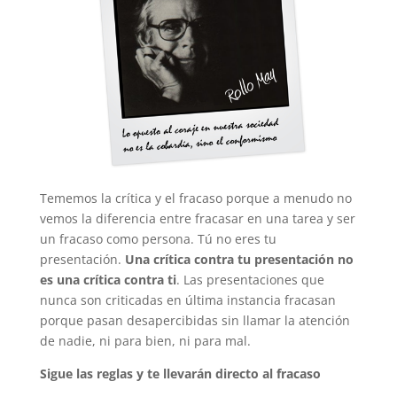
Tememos la crítica y el fracaso porque a menudo no
vemos la diferencia entre fracasar en una tarea y ser
un fracaso como persona. Tú no eres tu
presentación.
Una crítica contra tu presentación no
es una crítica contra ti
. Las presentaciones que
nunca son criticadas en última instancia fracasan
porque pasan desapercibidas sin llamar la atención
de nadie, ni para bien, ni para mal.
Sigue las reglas y te llevarán directo al fracaso