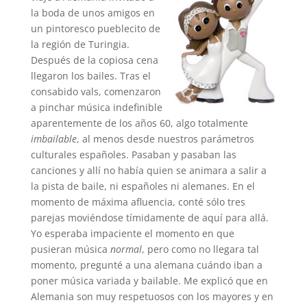
la boda de unos amigos en
un pintoresco pueblecito de
la región de Turingia.
Después de la copiosa cena
llegaron los bailes. Tras el
consabido vals, comenzaron
a pinchar música indefinible
aparentemente de los años 60, algo totalmente
imbailable
, al menos desde nuestros parámetros
culturales españoles. Pasaban y pasaban las
canciones y allí no había quien se animara a salir a
la pista de baile, ni españoles ni alemanes. En el
momento de máxima afluencia, conté sólo tres
parejas moviéndose tímidamente de aquí para allá.
Yo esperaba impaciente el momento en que
pusieran música
normal
, pero como no llegara tal
momento, pregunté a una alemana cuándo iban a
poner música variada y bailable. Me explicó que en
Alemania son muy respetuosos con los mayores y en