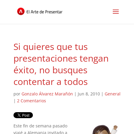
Si quieres que tus
presentaciones tengan
éxito, no busques
contentar a todos
por
Gonzalo Álvarez Marañón
|
Jun 8, 2010
|
General
|
2 Comentarios
Este fin de semana pasado
viajé a Alemania invitado a