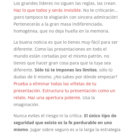
Los grandes líderes no siguen las reglas, las crean.
Haz lo que todos y serás invisible
. No te criticarán…
¡pero tampoco te elogiarán con sincera admiración!
Pertenecerás a la gran masa indiferenciada,
homogénea, que no deja huella en la memoria.
La buena noticia es que lo tienes muy fácil para ser
diferente. Como las presentaciones en todo el
mundo están cortadas por el mismo patrón, no
tienes que hacer gran cosa para que la tuya sea
diferente.
Sólo tú te impones los límites
, sólo tú
dudas de ti mismo. ¿No sabes por dónde empezar?
Prueba a eliminar todas las viñetas de tu
presentación
.
Estructura tu presentación como un
relato
.
Haz una apertura potente
. Usa la
imaginación.
Nunca evites el riesgo ni la crítica.
El único tipo de
seguridad que existe es la fe perdurable en uno
mismo
. Jugar sobre seguro es a la larga la estrategia