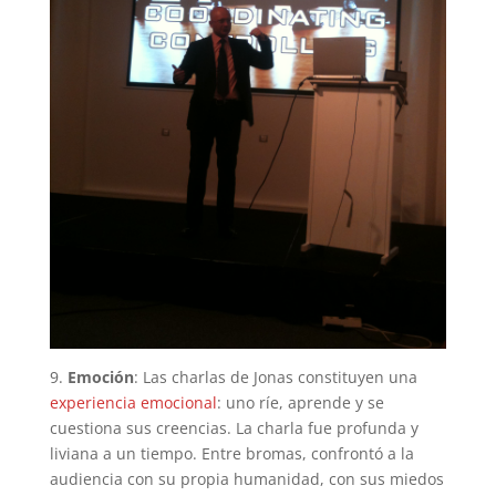
9.
Emoción
: Las charlas de Jonas constituyen una
experiencia emocional
: uno ríe, aprende y se
cuestiona sus creencias. La charla fue profunda y
liviana a un tiempo. Entre bromas, confrontó a la
audiencia con su propia humanidad, con sus miedos