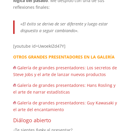
lógica del pasado
. Me despido con una de sus
reflexiones finales:
«El éxito se deriva de ser diferente y luego estar
dispuesto a seguir cambiando».
[youtube id=UwoekIZd47Y]
OTROS GRANDES PRESENTADORES EN LA GALERÍA
Galería de grandes presentadores: Los secretos de
Steve Jobs y el arte de lanzar nuevos productos
Galería de grandes presentadores: Hans Rosling y
el arte de narrar estadísticas
Galería de grandes presentadores: Guy Kawasaki y
el arte del encantamiento
Diálogo abierto
¿Te sientes
funky
al presentar?