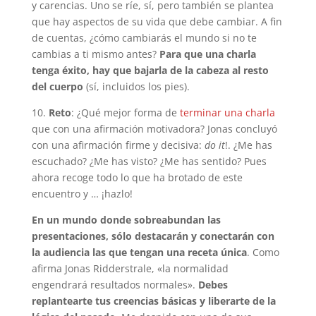
y carencias. Uno se ríe, sí, pero también se plantea
que hay aspectos de su vida que debe cambiar. A fin
de cuentas, ¿cómo cambiarás el mundo si no te
cambias a ti mismo antes?
Para que una charla
tenga éxito, hay que bajarla de la cabeza al resto
del cuerpo
(sí, incluidos los pies).
10.
Reto
: ¿Qué mejor forma de
terminar una charla
que con una afirmación motivadora? Jonas concluyó
con una afirmación firme y decisiva:
do it
!. ¿Me has
escuchado? ¿Me has visto? ¿Me has sentido? Pues
ahora recoge todo lo que ha brotado de este
encuentro y … ¡hazlo!
En un mundo donde sobreabundan las
presentaciones, sólo destacarán y conectarán con
la audiencia las que tengan una receta única
. Como
afirma Jonas Ridderstrale, «la normalidad
engendrará resultados normales».
Debes
replantearte tus creencias básicas y liberarte de la