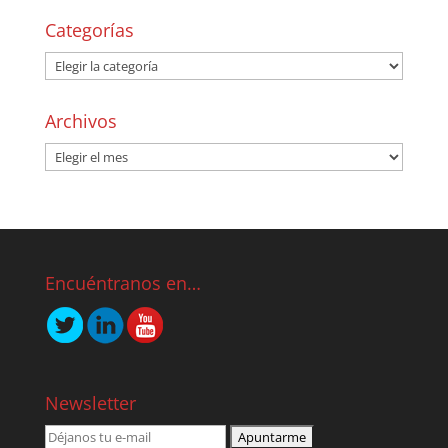
Categorías
Archivos
Encuéntranos en…
Newsletter