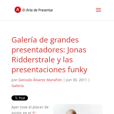
Galería de grandes
presentadores: Jonas
Ridderstrale y las
presentaciones funky
por
Gonzalo Álvarez Marañón
|
Jun 30, 2011
|
Galería
Ayer tuve el placer de
asistir en el
5º