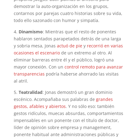
demostrar la auto-organización en los grupos,
contarnos por parejas cuatro historias sobre su vida,
todo ello sazonado con humor y simpatía.
4.
Dinamismo
: Mientras que el resto de ponentes
hablaron sentados parapetados detrás de una larga
y sobria mesa, Jonas
actuó de pie
y
recorrió en varias
ocasiones el escenario
de un extremo al otro. Al
eliminar barreras entre él y el público, logró una
mayor conexión. Con un
control remoto para avanzar
transparencias
podría haberse ahorrado las visitas
al atril.
5.
Teatralidad
: Jonas demostró un gran dominio
escénico. Acompañaba sus palabras de
grandes
gestos, afables y abiertos
. Y no sólo eso: también
gestos ridículos, muecas absurdas, comportamientos
impensables en un ponente con el título de doctor,
líder de opinión sobre empresa y management,
ponente habitual ante administraciones públicas y