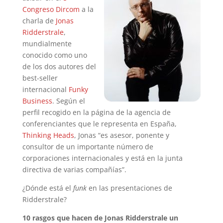
Congreso Dircom
a la
charla de
Jonas
Ridderstrale
,
mundialmente
conocido como uno
de los dos autores del
best-seller
internacional
Funky
Business
. Según el
perfil recogido en la página de la agencia de
conferenciantes que le representa en España,
Thinking Heads
, Jonas “es asesor, ponente y
consultor de un importante número de
corporaciones internacionales y está en la junta
directiva de varias compañías”.
¿Dónde está el
funk
en las presentaciones de
Ridderstrale?
10 rasgos que hacen de Jonas Ridderstrale un