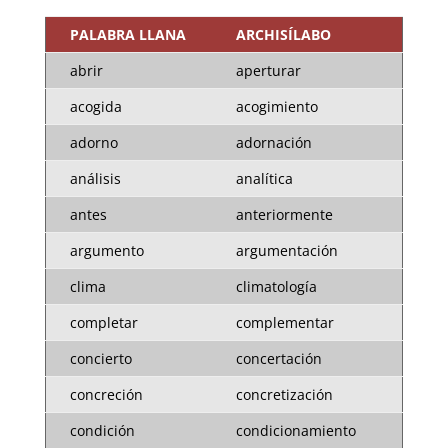
PALABRA LLANA
ARCHISÍLABO
abrir
aperturar
acogida
acogimiento
adorno
adornación
análisis
analítica
antes
anteriormente
argumento
argumentación
clima
climatología
completar
complementar
concierto
concertación
concreción
concretización
condición
condicionamiento