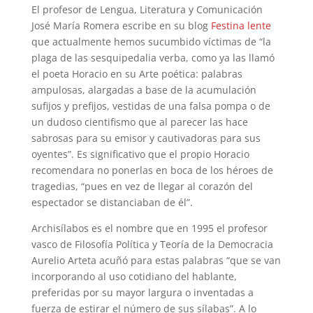
El profesor de Lengua, Literatura y Comunicación
José María Romera escribe en su blog
Festina lente
que actualmente hemos sucumbido víctimas de “la
plaga de las sesquipedalia verba, como ya las llamó
el poeta Horacio en su Arte poética: palabras
ampulosas, alargadas a base de la acumulación
sufijos y prefijos, vestidas de una falsa pompa o de
un dudoso cientifismo que al parecer las hace
sabrosas para su emisor y cautivadoras para sus
oyentes”. Es significativo que el propio Horacio
recomendara no ponerlas en boca de los héroes de
tragedias, “pues en vez de llegar al corazón del
espectador se distanciaban de él”.
Archisílabos es el nombre que en 1995 el profesor
vasco de Filosofía Política y Teoría de la Democracia
Aurelio Arteta acuñó para estas palabras “que se van
incorporando al uso cotidiano del hablante,
preferidas por su mayor largura o inventadas a
fuerza de estirar el número de sus sílabas”. A lo