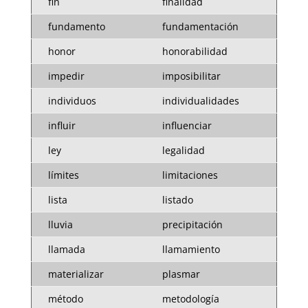
fin
finalidad
fundamento
fundamentación
honor
honorabilidad
impedir
imposibilitar
individuos
individualidades
influir
influenciar
ley
legalidad
límites
limitaciones
lista
listado
lluvia
precipitación
llamada
llamamiento
materializar
plasmar
método
metodología