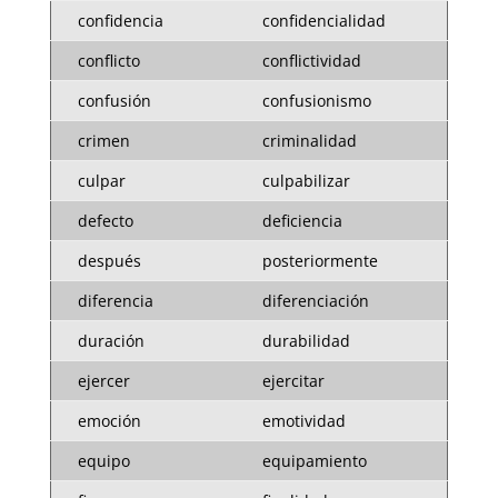
confidencia
confidencialidad
conflicto
conflictividad
confusión
confusionismo
crimen
criminalidad
culpar
culpabilizar
defecto
deficiencia
después
posteriormente
diferencia
diferenciación
duración
durabilidad
ejercer
ejercitar
emoción
emotividad
equipo
equipamiento