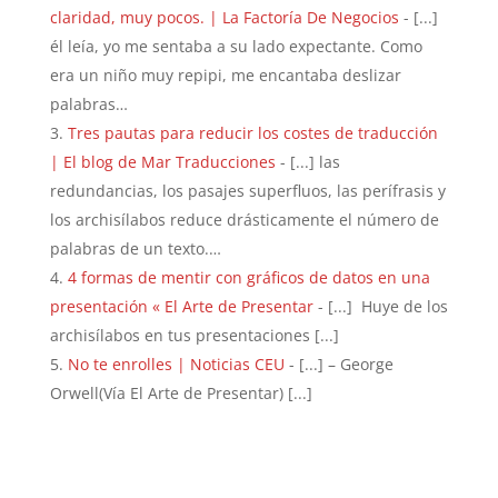
claridad, muy pocos. | La Factoría De Negocios
- [...]
él leía, yo me sentaba a su lado expectante. Como
era un niño muy repipi, me encantaba deslizar
palabras…
Tres pautas para reducir los costes de traducción
| El blog de Mar Traducciones
- [...] las
redundancias, los pasajes superfluos, las perífrasis y
los archisílabos reduce drásticamente el número de
palabras de un texto.…
4 formas de mentir con gráficos de datos en una
presentación « El Arte de Presentar
- [...] Huye de los
archisílabos en tus presentaciones [...]
No te enrolles | Noticias CEU
- [...] – George
Orwell(Vía El Arte de Presentar) [...]