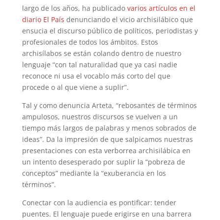
largo de los años, ha publicado
varios artículos en el
diario El País
denunciando el vicio archisilábico que
ensucia el discurso público de políticos, periodistas y
profesionales de todos los ámbitos. Estos
archisílabos se están colando dentro de nuestro
lenguaje “con tal naturalidad que ya casi nadie
reconoce ni usa el vocablo más corto del que
procede o al que viene a suplir”.
Tal y como denuncia Arteta, “rebosantes de términos
ampulosos, nuestros discursos se vuelven a un
tiempo más largos de palabras y menos sobrados de
ideas”. Da la impresión de que salpicamos nuestras
presentaciones con esta verborrea archisilábica en
un intento desesperado por suplir la “pobreza de
conceptos” mediante la “exuberancia en los
términos”.
Conectar con la audiencia es pontificar: tender
puentes. El lenguaje puede erigirse en una barrera