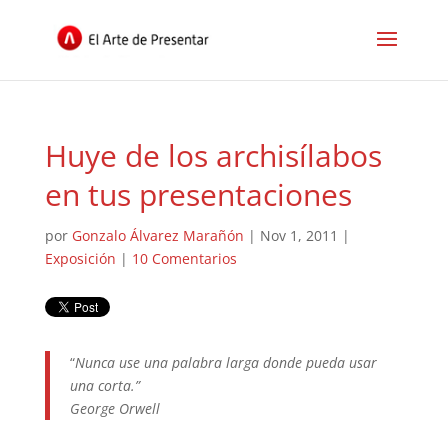
Huye de los archisílabos
en tus presentaciones
por
Gonzalo Álvarez Marañón
|
Nov 1, 2011
|
Exposición
|
10 Comentarios
“
Nunca use una palabra larga donde pueda usar
una corta.”
George Orwell