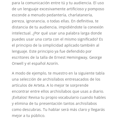
para la comunicación entre tú y tu audiencia. El uso
de un lenguaje excesivamente artificioso y pomposo
esconde a menudo pedantería, charlatanería,
pereza, ignorancia, o todas ellas. En definitiva, te
distancia de tu audiencia, impidiéndote la conexión
intelectual. ¿Por qué usar una palabra larga donde
puedes usar una corta con el mismo significado? Es
el principio de la simplicidad aplicado también al
lenguaje. Este principio ya fue defendido por
escritores de la talla de Ernest Hemingway, George
Orwell y el español Azorín.
A modo de ejemplo, te muestro en la siguiente tabla
una selección de archisílabos entresacados de los
artículos de Arteta. A lo mejor te sorprende
encontrar entre ellos archisílabos que usas a diario.
¡Evítalos! Revisa tu propio vocabulario cuando hables
y elimina de tu presentación tantos archisílabos
como descubras. Tu hablar será más claro y llegarás
mejor a tu público.