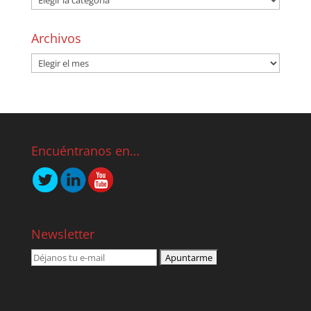
Archivos
Encuéntranos en…
Newsletter